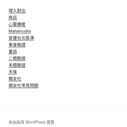
埋入射出
商店
心靈療癒
Mahamudra
安捷台北裝潢
單身聯誼
童話
二婚聯誼
未婚聯誼
天珠
婚友社
婚友社常見問題
本站採用 WordPress 建置