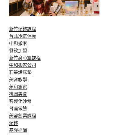
新竹頌缽課程
台北冷氣保養
中和搬家
餐飲加盟
新竹身心靈課程
中和搬家公司
石墨烯床墊
美容教學
永和搬家
桃園美食
客製化沙發
台南做臉
美容創業課程
頌缽
基隆抓漏