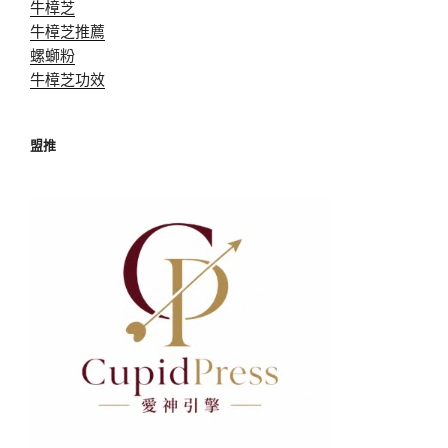
牛樟芝
牛樟芝推薦
螺螄粉
牛樟芝功效
盟推