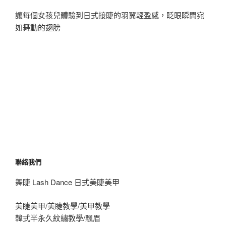
讓每個女孩兒體驗到日式接睫的羽翼輕盈感，眨眼瞬間宛
如舞動的翅膀
聯絡我們
舞睫 Lash Dance 日式美睫美甲
美睫美甲/美睫教學/美甲教學
韓式半永久紋繡教學/飄眉