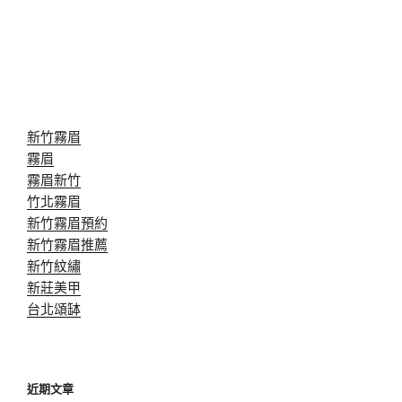
新竹霧眉
霧眉
霧眉新竹
竹北霧眉
新竹霧眉預約
新竹霧眉推薦
新竹紋繡
新莊美甲
台北頌缽
近期文章