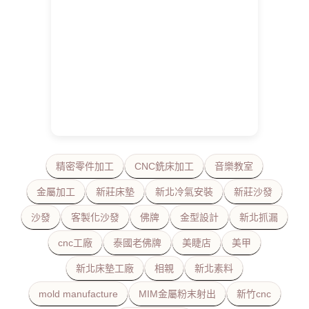
精密零件加工
CNC銑床加工
音樂教室
金屬加工
新莊床墊
新北冷氣安裝
新莊沙發
沙發
客製化沙發
佛牌
金型設計
新北抓漏
cnc工廠
泰國老佛牌
美睫店
美甲
新北床墊工廠
相親
新北素料
mold manufacture
MIM金屬粉末射出
新竹cnc