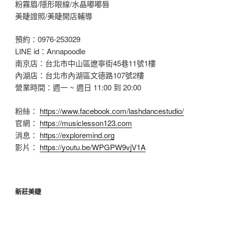
粉霧眉/隱形眼線/水晶嘟嘟唇
美睫證照/美睫開店輔導
預約：0976-253029
LINE id：Annapoodle
南京店：台北市中山區遼寧街45巷11號1樓
內湖店：台北市內湖區文德路107號2樓
營業時間：週一 ~ 週日 11:00 到 20:00
粉絲：
https://www.facebook.com/lashdancestudio/
官網：
https://musiclesson123.com
消息：
https://exploremind.org
影片：
https://youtu.be/WPGPW9vjV1A
新莊美睫