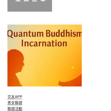
交友APP
男女聯誼
聯誼活動