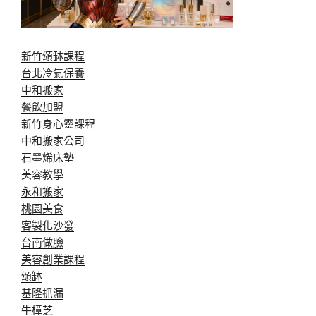
新竹頌缽課程
台北冷氣保養
中和搬家
餐飲加盟
新竹身心靈課程
中和搬家公司
石墨烯床墊
美容教學
永和搬家
桃園美食
客製化沙發
台南做臉
美容創業課程
頌缽
基隆抓漏
牛樟芝