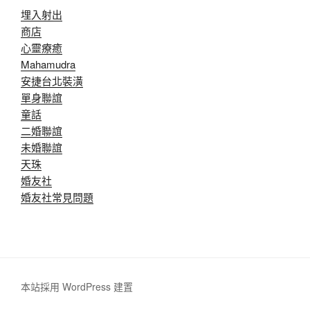
埋入射出
商店
心靈療癒
Mahamudra
安捷台北裝潢
單身聯誼
童話
二婚聯誼
未婚聯誼
天珠
婚友社
婚友社常見問題
本站採用 WordPress 建置