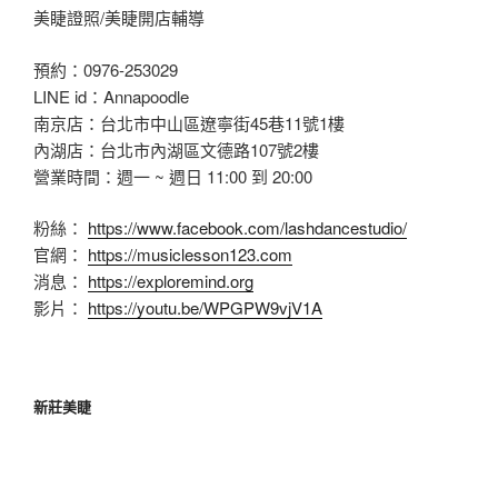
美睫證照/美睫開店輔導
預約：0976-253029
LINE id：Annapoodle
南京店：台北市中山區遼寧街45巷11號1樓
內湖店：台北市內湖區文德路107號2樓
營業時間：週一 ~ 週日 11:00 到 20:00
粉絲：
https://www.facebook.com/lashdancestudio/
官網：
https://musiclesson123.com
消息：
https://exploremind.org
影片：
https://youtu.be/WPGPW9vjV1A
新莊美睫