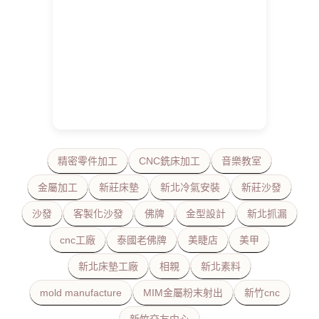
精密零件加工
CNC銑床加工
音樂教室
金屬加工
新莊床墊
新北冷氣安裝
新莊沙發
沙發
客製化沙發
佛牌
金型設計
新北抓漏
cnc工廠
泰國老佛牌
美睫店
美甲
新北床墊工廠
相親
新北素料
mold manufacture
MIM金屬粉末射出
新竹cnc
新竹交友中心