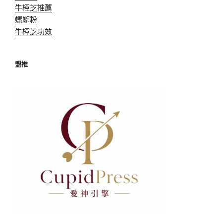
牛樟芝推薦
螺螄粉
牛樟芝功效
盟推