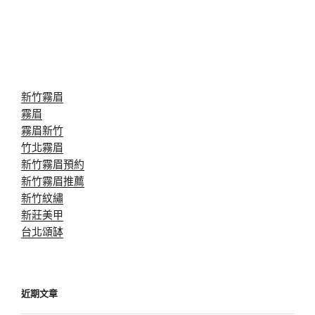
新竹霧眉
霧眉
霧眉新竹
竹北霧眉
新竹霧眉預約
新竹霧眉推薦
新竹紋繡
新莊美甲
台北頌缽
近期文章