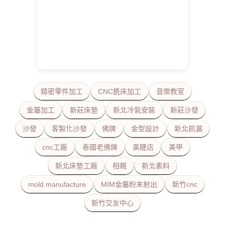
精密零件加工
CNC銑床加工
音樂教室
金屬加工
新莊床墊
新北冷氣安裝
新莊沙發
沙發
客製化沙發
佛牌
金型設計
新北抓漏
cnc工廠
泰國老佛牌
美睫店
美甲
新北床墊工廠
相親
新北素料
mold manufacture
MIM金屬粉末射出
新竹cnc
新竹交友中心