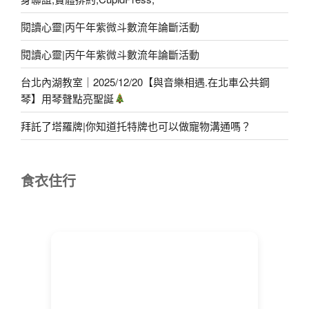
閱讀心靈|丙午年紫微斗數流年論斷活動
閱讀心靈|丙午年紫微斗數流年論斷活動
台北內湖教室｜2025/12/20【與音樂相遇.在北車公共鋼
琴】用琴聲點亮聖誕
拜託了塔羅牌|你知道托特牌也可以做寵物溝通嗎？
食衣住行