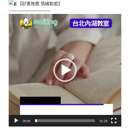
【好書推薦 情緒勒索】
─────────────
視
訊
播
放
器
00:00
01:29