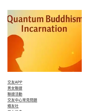
交友APP
男女聯誼
聯誼活動
交友中心常見問題
婚友社