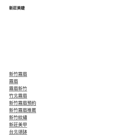
新莊美睫
新竹霧眉
霧眉
霧眉新竹
竹北霧眉
新竹霧眉預約
新竹霧眉推薦
新竹紋繡
新莊美甲
台北頌缽