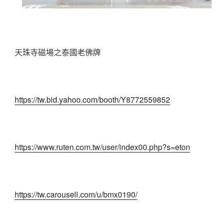
天珠寺磁場之泰國老佛牌
https://tw.bid.yahoo.com/booth/Y8772559852
https://www.ruten.com.tw/user/index00.php?s=eton
https://tw.carousell.com/u/bmx0190/