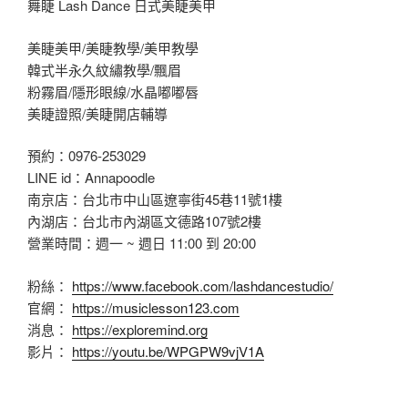
舞睫 Lash Dance 日式美睫美甲
美睫美甲/美睫教學/美甲教學
韓式半永久紋繡教學/飄眉
粉霧眉/隱形眼線/水晶嘟嘟唇
美睫證照/美睫開店輔導
預約：0976-253029
LINE id：Annapoodle
南京店：台北市中山區遼寧街45巷11號1樓
內湖店：台北市內湖區文德路107號2樓
營業時間：週一 ~ 週日 11:00 到 20:00
粉絲：
https://www.facebook.com/lashdancestudio/
官網：
https://musiclesson123.com
消息：
https://exploremind.org
影片：
https://youtu.be/WPGPW9vjV1A