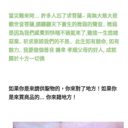
當災難來時… 許多人忘了求菩薩~ 南無大慈大悲
觀世音菩薩,請聽聽天下蒼生的微弱的聲音.. 微弱
是因為我們感覺到快喘不過氣來了,雖這一生造諸
惡業.. 祈求原諒我們的不是.. 此生如有餘命, 如有
餘力.. 我要做個善良 謙卑 孝順父母的好人, 成就
歸於十方一切佛
如果你是來請供聖物的，你來對了地方！如果你
是來買商品的… 你來錯地方！