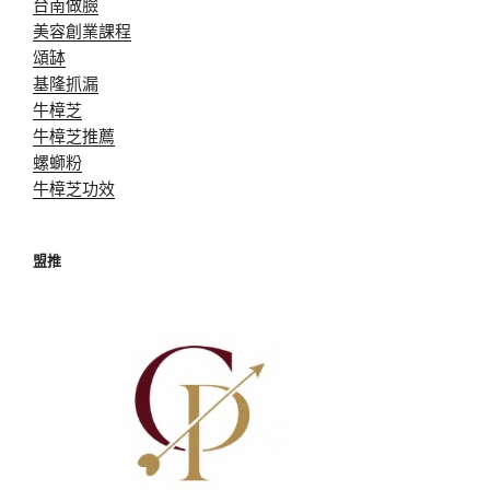
台南做臉
美容創業課程
頌缽
基隆抓漏
牛樟芝
牛樟芝推薦
螺螄粉
牛樟芝功效
盟推