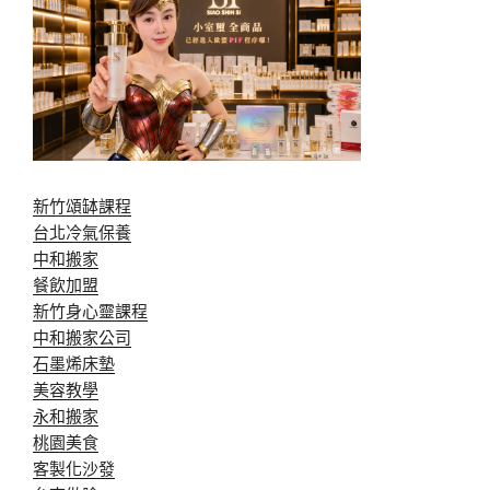
新竹頌缽課程
台北冷氣保養
中和搬家
餐飲加盟
新竹身心靈課程
中和搬家公司
石墨烯床墊
美容教學
永和搬家
桃園美食
客製化沙發