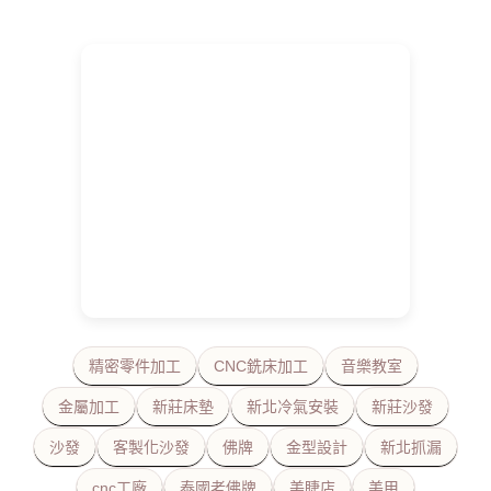
精密零件加工
CNC銑床加工
音樂教室
金屬加工
新莊床墊
新北冷氣安裝
新莊沙發
沙發
客製化沙發
佛牌
金型設計
新北抓漏
cnc工廠
泰國老佛牌
美睫店
美甲