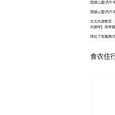
閱讀心靈|丙午
閱讀心靈|丙午
台北內湖教室｜2
共鋼琴】用琴
拜託了塔羅牌|
食衣住