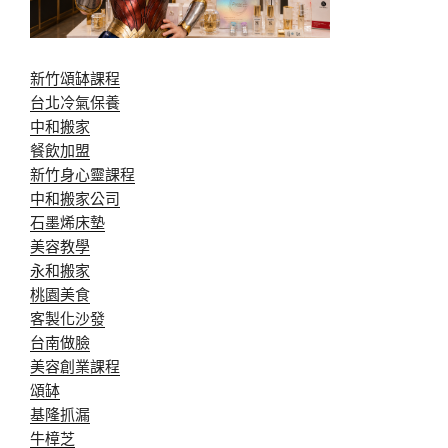
新竹頌缽課程
台北冷氣保養
中和搬家
餐飲加盟
新竹身心靈課程
中和搬家公司
石墨烯床墊
美容教學
永和搬家
桃園美食
客製化沙發
台南做臉
美容創業課程
頌缽
基隆抓漏
牛樟芝