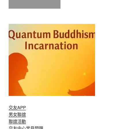
交友APP
男女聯誼
聯誼活動
交友中心常見問題