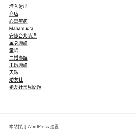
埋入射出
商店
心靈療癒
Mahamudra
安捷台北裝潢
單身聯誼
童話
二婚聯誼
未婚聯誼
天珠
婚友社
婚友社常見問題
本站採用 WordPress 建置