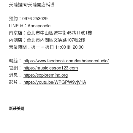
美睫證照/美睫開店輔導
預約：0976-253029
LINE id：Annapoodle
南京店：台北市中山區遼寧街45巷11號1樓
內湖店：台北市內湖區文德路107號2樓
營業時間：週一 ~ 週日 11:00 到 20:00
粉絲：
https://www.facebook.com/lashdancestudio/
官網：
https://musiclesson123.com
消息：
https://exploremind.org
影片：
https://youtu.be/WPGPW9vjV1A
新莊美睫