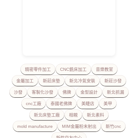
精密零件加工
CNC銑床加工
音樂教室
金屬加工
新莊床墊
新北冷氣安裝
新莊沙發
沙發
客製化沙發
佛牌
金型設計
新北抓漏
cnc工廠
泰國老佛牌
美睫店
美甲
新北床墊工廠
相親
新北素料
mold manufacture
MIM金屬粉末射出
新竹cnc
新竹交友中心