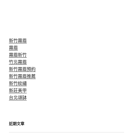
新竹霧眉
霧眉
霧眉新竹
竹北霧眉
新竹霧眉預約
新竹霧眉推薦
新竹紋繡
新莊美甲
台北頌缽
近期文章