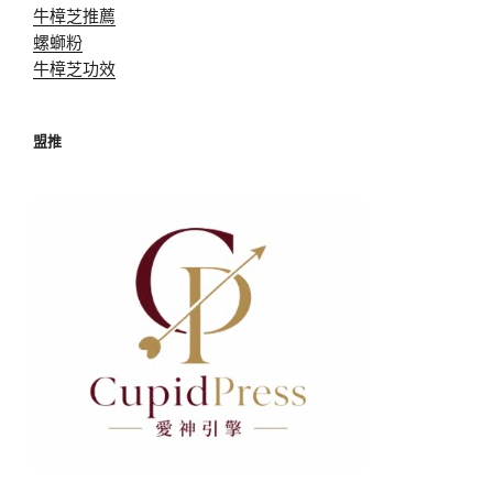
牛樟芝推薦
螺螄粉
牛樟芝功效
盟推