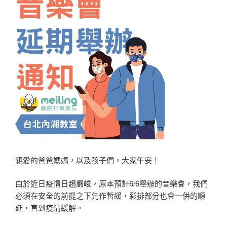
親愛的爸爸媽媽，以及孩子們，大家午安！
由於近日疫情日趨嚴峻，原本預計6/6舉辦的音樂會，我們
必須在安全的前提之下先作暫緩，彩排部分也會一併的順
延，直到疫情緩解。