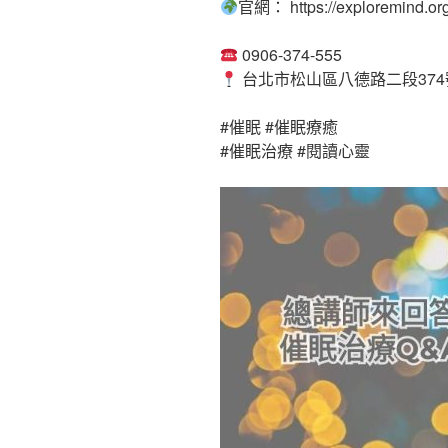
官網： https://exploremind.org
0906-374-555
台北市松山區八德路二段374
#催眠 #催眠療癒
#催眠治療 #閱讀心靈