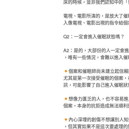
床的時候，並非我們認知中的「
電視、電影所演的，是放大了催
入像電視、電影出現的指令給個
Q2：一定會進入催眠狀態嗎？
A2：是的，大部份的人一定會
，唯有一些情況，會難以進入催
個案和催眠師尚未建立起信賴
尤其是第一次接受催眠的個案，
訊，可能影響了自己進入催眠狀
想像力匱乏的人，也不容易進
個案，本身的抗拒造成無法順利
內心深埋的創傷不想讓別人知
，但其實如果不是這次要處理的