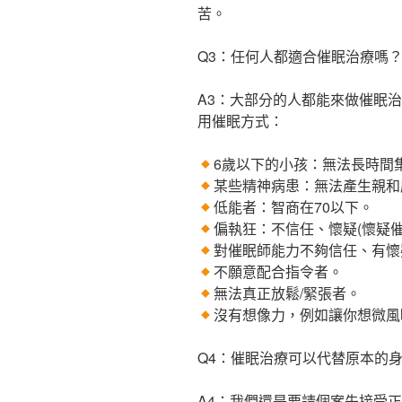
苦。
Q3：任何人都適合催眠治療嗎
A3：大部分的人都能來做催眠
用催眠方式：
6歲以下的小孩：無法長時間
某些精神病患：無法產生親和
低能者：智商在70以下。
偏執狂：不信任、懷疑(懷疑催
對催眠師能力不夠信任、有懷
不願意配合指令者。
無法真正放鬆/緊張者。
沒有想像力，例如讓你想微風
Q4：催眠治療可以代替原本的
A4：我們還是要請個案先接受