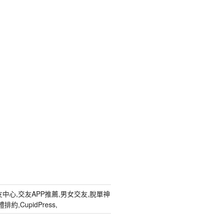
中心,交友APP推薦,男女交友,脫單神
約,CupidPress,