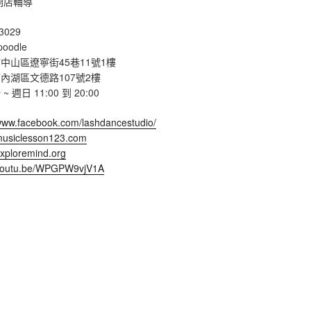
開店輔導
3029
poodle
中山區遼寧街45巷11號1樓
內湖區文德路107號2樓
週日 11:00 到 20:00
/www.facebook.com/lashdancestudio/
/musiclesson123.com
exploremind.org
/youtu.be/WPGPW9vjV1A