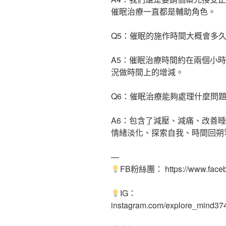
催眠治療一直都是輔助角色。
Q5：催眠的施作時間大概會多
A5：催眠治療時間約在兩個小
況做時間上的增減。
Q6：催眠治療能夠處理什麼問
A6：包含了減壓、減痛、改善
情緒淡化、探索自我、時間回朔
—
FB粉絲團： https://www.faceb
IG：
instagram.com/explore_mind37