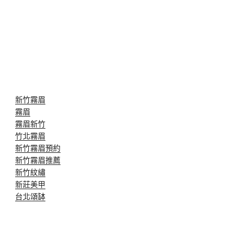
新竹霧眉
霧眉
霧眉新竹
竹北霧眉
新竹霧眉預約
新竹霧眉推薦
新竹紋繡
新莊美甲
台北頌缽