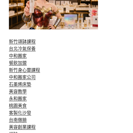
新竹頌缽課程
台北冷氣保養
中和搬家
餐飲加盟
新竹身心靈課程
中和搬家公司
石墨烯床墊
美容教學
永和搬家
桃園美食
客製化沙發
台南做臉
美容創業課程