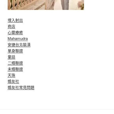
埋入射出
商店
心靈療癒
Mahamudra
安捷台北裝潢
單身聯誼
童話
二婚聯誼
未婚聯誼
天珠
婚友社
婚友社常見問題