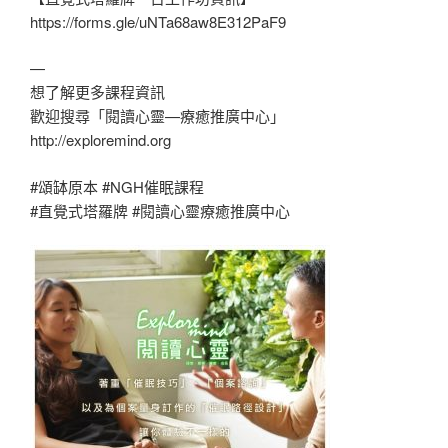
https://forms.gle/uNTa68aw8E312PaF9
—
想了解更多課程資訊
歡迎搜尋「閱讀心靈—療癒推廣中心」
http://exploremind.org
#頌缽原本 #NGH催眠課程
#直覺式塔羅牌 #閱讀心靈療癒推廣中心