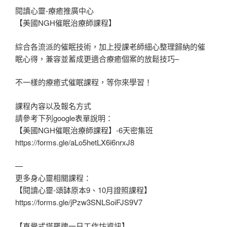
閱讀心靈-療癒推廣中心
【美國NGH催眠治療師課程】
綜合各流派的催眠技術，加上授課老師細心整理歸納的催
眠心得，兼容並蓄成更適合療癒個案的放鬆技巧–
不一樣的療癒式催眠課程，等你來學習！
課程內容以及報名方式
請參考下列google表單說明：
【美國NGH催眠治療師課程】-6天密集班
https://forms.gle/aLo5hetLX6i6nrxJ8
—
更多身心靈相關課程：
【閱讀心靈-頌缽原本9、10月證照課程】
https://forms.gle/jPzw3SNLSoiFJS9V7
【直覺式塔羅牌一日工作坊資訊】