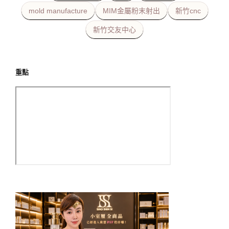
mold manufacture
MIM金屬粉末射出
新竹cnc
新竹交友中心
重點