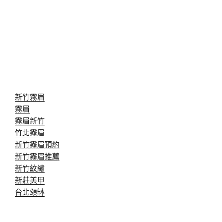
新竹霧眉
霧眉
霧眉新竹
竹北霧眉
新竹霧眉預約
新竹霧眉推薦
新竹紋繡
新莊美甲
台北頌缽