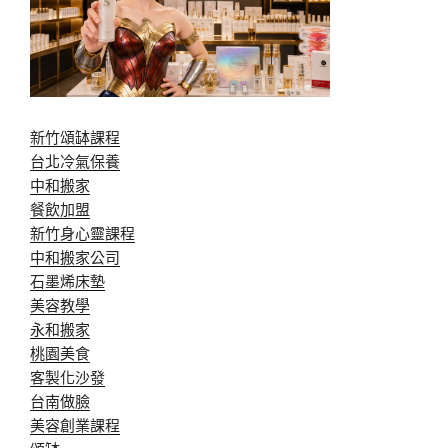
新竹頌缽課程
台北冷氣保養
中和搬家
餐飲加盟
新竹身心靈課程
中和搬家公司
石墨烯床墊
美容教學
永和搬家
桃園美食
客製化沙發
台南做臉
美容創業課程