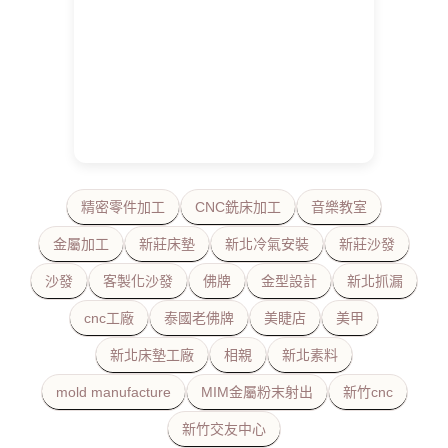
精密零件加工
CNC銑床加工
音樂教室
金屬加工
新莊床墊
新北冷氣安裝
新莊沙發
沙發
客製化沙發
佛牌
金型設計
新北抓漏
cnc工廠
泰國老佛牌
美睫店
美甲
新北床墊工廠
相親
新北素料
mold manufacture
MIM金屬粉末射出
新竹cnc
新竹交友中心