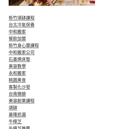
新竹頌缽課程
台北冷氣保養
中和搬家
餐飲加盟
新竹身心靈課程
中和搬家公司
石墨烯床墊
美容教學
永和搬家
桃園美食
客製化沙發
台南做臉
美容創業課程
頌缽
基隆抓漏
牛樟芝
牛樟芝推薦