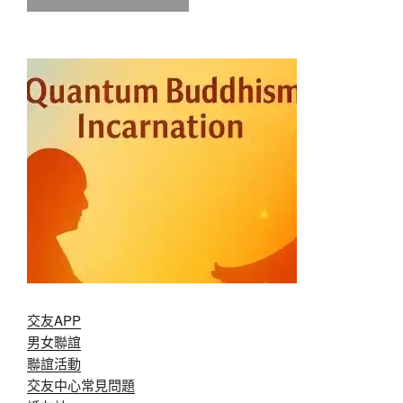
交友APP
男女聯誼
聯誼活動
交友中心常見問題