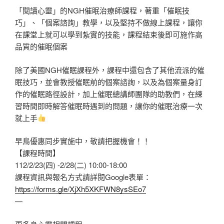
「閱讀心靈」的NGH催眠治療師課程，著重「催眠技
巧」、「個案諮詢」教學，以及堅持不做線上課程，讓你
在課堂上就可以學到紮實的技能，課程結束後即可施作高
品質的催眠個案
除了美國NGH催眠課程外，課程中還包含了其他流派的催
眠技巧，並會教授催眠前的個案諮詢，以及為個案量身訂
作的催眠路徑設計，加上催眠總講師團隊的助教們，在練
習時間即時解答催眠時遇到的問題，讓你的催眠治療一次
就上手
早鳥優惠同步實施中，敬請把握機會！！
【課程時間】
112/2/23(四) -2/28(二) 10:00-18:00
課程資訊與報名方式請詳閱Google表單：
https://forms.gle/XjXh5XKFWN8ysSEo7
—