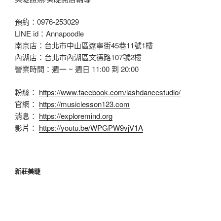
預約：0976-253029
LINE id：Annapoodle
南京店：台北市中山區遼寧街45巷11號1樓
內湖店：台北市內湖區文德路107號2樓
營業時間：週一 ~ 週日 11:00 到 20:00
粉絲：
https://www.facebook.com/lashdancestudio/
官網：
https://musiclesson123.com
消息：
https://exploremind.org
影片：
https://youtu.be/WPGPW9vjV1A
新莊美睫