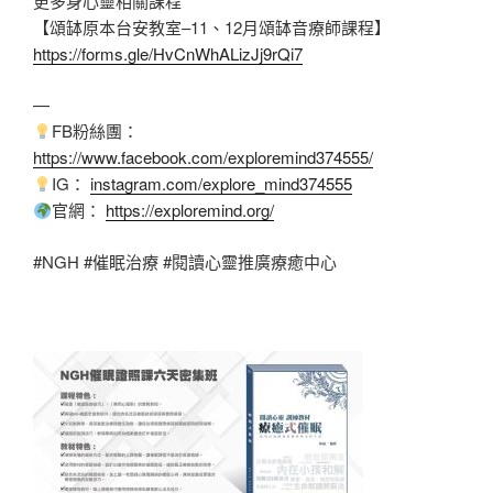
更多身心靈相關課程
【頌缽原本台安教室–11、12月頌缽音療師課程】
https://forms.gle/HvCnWhALizJj9rQi7
—
FB粉絲團：
https://www.facebook.com/exploremind374555/
IG：
instagram.com/explore_mind374555
官網：
https://exploremind.org/
#NGH
#催眠治療
#閱讀心靈推廣療癒中心