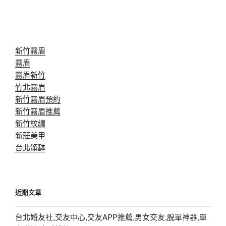
新竹霧眉
霧眉
霧眉新竹
竹北霧眉
新竹霧眉預約
新竹霧眉推薦
新竹紋繡
新莊美甲
台北頌缽
近期文章
台北婚友社,交友中心,交友APP推薦,男女交友,脫單神器,單