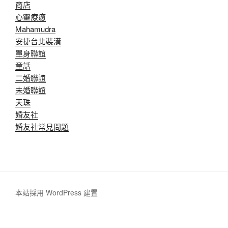
商店
心靈療癒
Mahamudra
安捷台北裝潢
單身聯誼
童話
二婚聯誼
未婚聯誼
天珠
婚友社
婚友社常見問題
本站採用 WordPress 建置