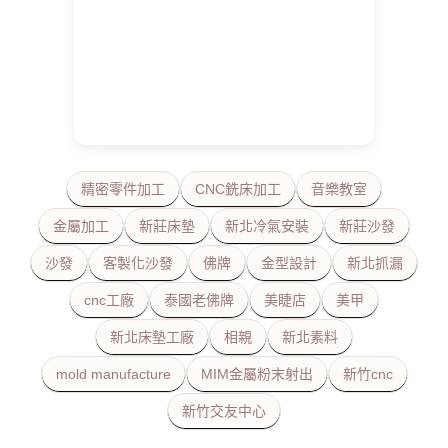
精密零件加工
CNC銑床加工
音樂教室
金屬加工
新莊床墊
新北冷氣安裝
新莊沙發
沙發
客製化沙發
佛牌
金型設計
新北抓漏
cnc工廠
泰國老佛牌
美睫店
美甲
新北床墊工廠
相親
新北素料
mold manufacture
MIM金屬粉末射出
新竹cnc
新竹交友中心