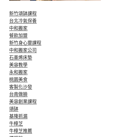
新竹頌缽課程
台北冷氣保養
中和搬家
餐飲加盟
新竹身心靈課程
中和搬家公司
石墨烯床墊
美容教學
永和搬家
桃園美食
客製化沙發
台南做臉
美容創業課程
頌缽
基隆抓漏
牛樟芝
牛樟芝推薦