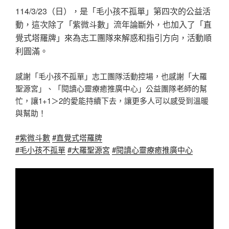
114/3/23（日），是「毛小孩不孤單」第四次的公益活
動，這次除了「紫微斗數」流年論斷外，也加入了「直
覺式塔羅牌」來為志工團隊來解惑和指引方向，活動順
利圓滿。
感謝「毛小孩不孤單」志工團隊活動控場，也感謝「大羅
聖源宮」、「閱讀心靈療癒推廣中心」公益團隊老師的幫
忙，讓1+1＞2的愛能持續下去，讓更多人可以感受到溫暖
與幫助！
#紫微斗數
#直覺式塔羅牌
#毛小孩不孤單
#大羅聖源宮
#閱讀心靈療癒推廣中心