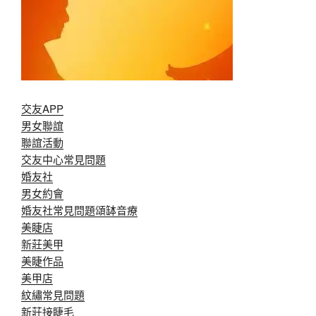
交友APP
男女聯誼
聯誼活動
交友中心常見問題
婚友社
男女約會
婚友社常見問題
頌缽音療
美睫店
新莊美甲
美睫作品
美甲店
紋繡常見問題
新莊接睫毛