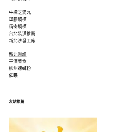
牛樟芝滴丸
塑膠鋼模
精密鋼模
台北裝潢推薦
新北沙發工廠
新北聯誼
平價美食
柳州螺螄粉
催眠
友站推薦