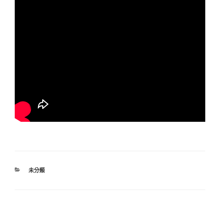
分
未分類
類
文