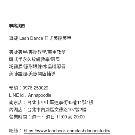
聯絡我們
舞睫 Lash Dance 日式美睫美甲
美睫美甲/美睫教學/美甲教學
韓式半永久紋繡教學/飄眉
粉霧眉/隱形眼線/水晶嘟嘟唇
美睫證照/美睫開店輔導
預約：0976-253029
LINE id：Annapoodle
南京店：台北市中山區遼寧街45巷11號1樓
內湖店：台北市內湖區文德路107號2樓
營業時間：週一 ~ 週日 11:00 到 20:00
粉絲：
https://www.facebook.com/lashdancestudio/