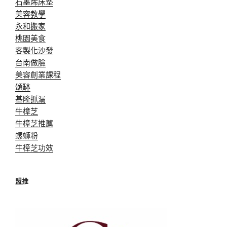
石墨烯床墊
美容教學
永和搬家
桃園美食
客製化沙發
台南做臉
美容創業課程
頌缽
基隆抓漏
牛樟芝
牛樟芝推薦
螺螄粉
牛樟芝功效
盟推