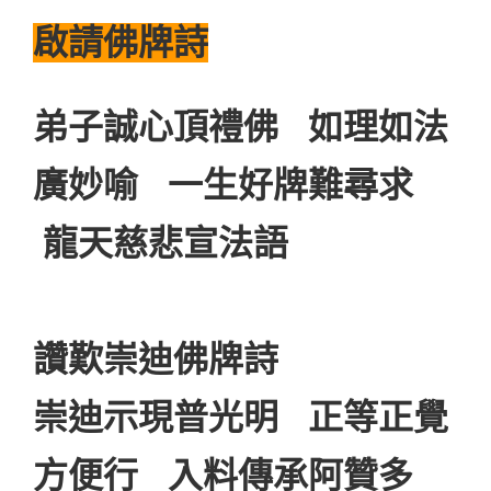
啟請佛牌詩
弟子誠心頂禮佛 如理如法
廣妙喻 一生好牌難尋求
龍天慈悲宣法語
讚歎崇迪佛牌詩
崇迪示現普光明 正等正覺
方便行 入料傳承阿贊多