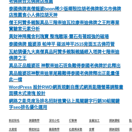
老佛牌台北佛牌店推薦
泰國佛牌高僧龍婆boon稀少版椰殼拉胡老佛牌新北市佛牌
店推薦食小人佛拉胡天神
僧王阿贊多親製真品三階崇迪瓦拉康崇迪佛牌之王附專業
實驗室元素分析
黃財神降魔舍利瑰寶 整塊雕琢-靈石有著超強的磁場
泰國佛牌 龍婆添 帕坤平 碰派坤平2515背面五古佛符管
瓦給猜優九大高僧真品阿贊多親製親誦經入塔牌七階崇迪
佛牌之王
真品正品龍婆班 神獸崇迪石班魚難得泰國老佛牌於此釋出
真品龍婆班神獸崇迪單尾雞難得泰國老佛牌釋出正能量僅
此一檔
WordPress 設計RWD網頁規劃自應式網頁能隨螢幕調整畫
面積木式滑塊 設計
網路之能見度及排名招財進寶佔上風關鍵字行銷30組關鍵
字seo排名優化運用
新莊除毛
美睫教學
深坑小吃
打擊樂
金屬加工
頌缽課程
監
太歲燈
精密射出
霧眉教學
石墨烯床墊
音響
頌缽證照
頌