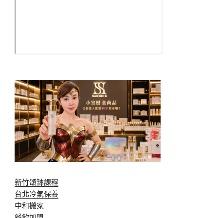
新竹頌缽課程
台北冷氣保養
中和搬家
餐飲加盟