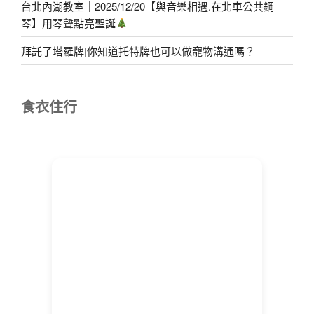
台北內湖教室｜2025/12/20【與音樂相遇.在北車公共鋼
琴】用琴聲點亮聖誕
拜託了塔羅牌|你知道托特牌也可以做寵物溝通嗎？
食衣住行