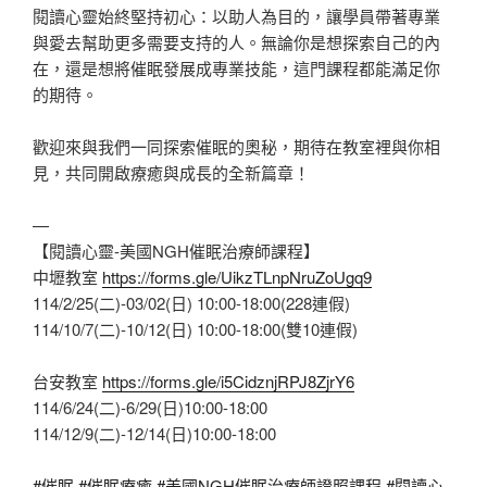
閱讀心靈始終堅持初心：以助人為目的，讓學員帶著專業
與愛去幫助更多需要支持的人。無論你是想探索自己的內
在，還是想將催眠發展成專業技能，這門課程都能滿足你
的期待。
歡迎來與我們一同探索催眠的奧秘，期待在教室裡與你相
見，共同開啟療癒與成長的全新篇章！
—
【閱讀心靈-美國NGH催眠治療師課程】
中壢教室
https://forms.gle/UikzTLnpNruZoUgq9
114/2/25(二)-03/02(日) 10:00-18:00(228連假)
114/10/7(二)-10/12(日) 10:00-18:00(雙10連假)
台安教室
https://forms.gle/i5CidznjRPJ8ZjrY6
114/6/24(二)-6/29(日)10:00-18:00
114/12/9(二)-12/14(日)10:00-18:00
#催眠
#催眠療癒
#美國NGH催眠治療師證照課程
#閱讀心