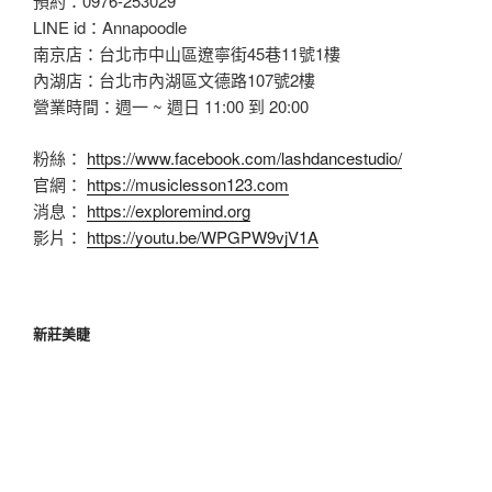
預約：0976-253029
LINE id：Annapoodle
南京店：台北市中山區遼寧街45巷11號1樓
內湖店：台北市內湖區文德路107號2樓
營業時間：週一 ~ 週日 11:00 到 20:00
粉絲：
https://www.facebook.com/lashdancestudio/
官網：
https://musiclesson123.com
消息：
https://exploremind.org
影片：
https://youtu.be/WPGPW9vjV1A
新莊美睫