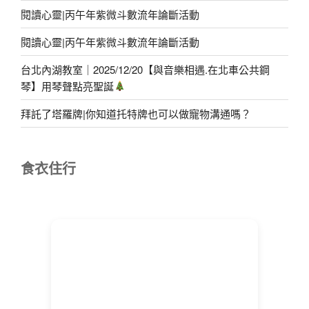
閱讀心靈|丙午年紫微斗數流年論斷活動
閱讀心靈|丙午年紫微斗數流年論斷活動
台北內湖教室｜2025/12/20【與音樂相遇.在北車公共鋼
琴】用琴聲點亮聖誕
拜託了塔羅牌|你知道托特牌也可以做寵物溝通嗎？
食衣住行