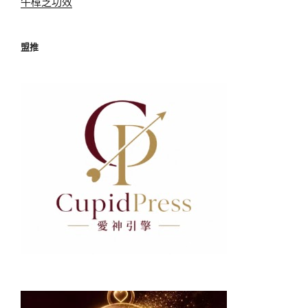
牛樟芝功效
盟推