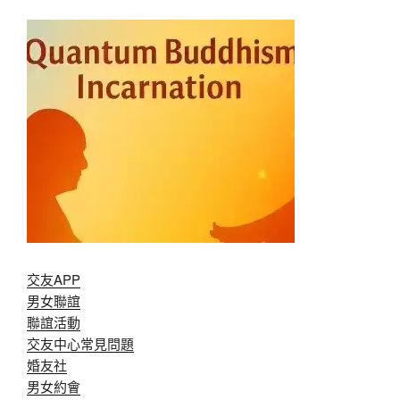
交友APP
男女聯誼
聯誼活動
交友中心常見問題
婚友社
男女約會