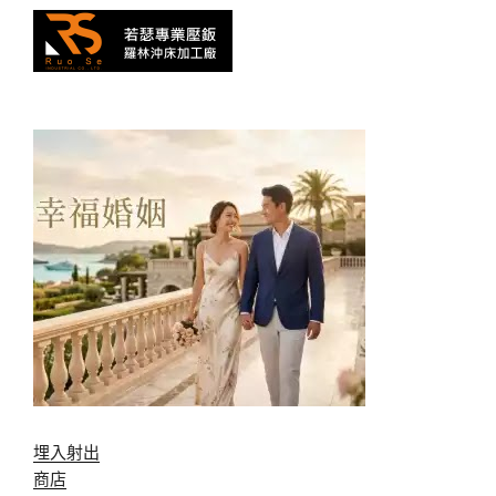
埋入射出
商店