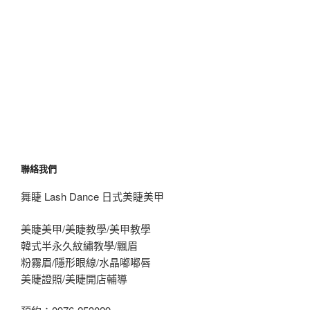
聯絡我們
舞睫 Lash Dance 日式美睫美甲
美睫美甲/美睫教學/美甲教學
韓式半永久紋繡教學/飄眉
粉霧眉/隱形眼線/水晶嘟嘟唇
美睫證照/美睫開店輔導