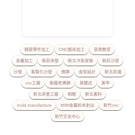
精密零件加工
CNC銑床加工
音樂教室
金屬加工
新莊床墊
新北冷氣安裝
新莊沙發
沙發
客製化沙發
佛牌
金型設計
新北抓漏
cnc工廠
泰國老佛牌
美睫店
美甲
新北床墊工廠
相親
新北素料
mold manufacture
MIM金屬粉末射出
新竹cnc
新竹交友中心