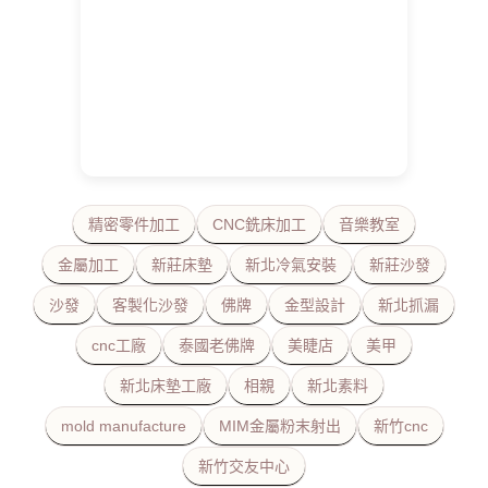
精密零件加工
CNC銑床加工
音樂教室
金屬加工
新莊床墊
新北冷氣安裝
新莊沙發
沙發
客製化沙發
佛牌
金型設計
新北抓漏
cnc工廠
泰國老佛牌
美睫店
美甲
新北床墊工廠
相親
新北素料
mold manufacture
MIM金屬粉末射出
新竹cnc
新竹交友中心