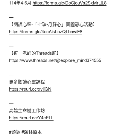
114年4-6月
https://forms.gle/DoCjouVs2SxMrLjL8
—
【閱讀心靈-「七缽•月靜心」團體靜心活動】
https://forms.gle/4ecAisLozQLbnwiF8
—
【道一老師的Threads脆】
https://www.threads.net/
@explore_mind374555
—
更多閱讀心靈課程
https://reurl.cc/xvljGN
—
高雄生命樹工作坊
https://reurl.cc/Y4eELL
#頌缽
#頌缽原本