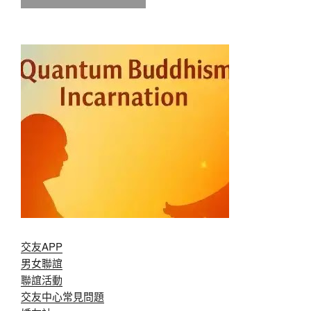
交友APP
男女聯誼
聯誼活動
交友中心常見問題