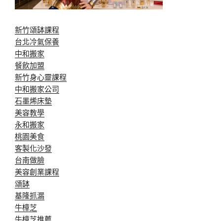
新竹頌缽課程
台北冷氣保養
中和搬家
餐飲加盟
新竹身心靈課程
中和搬家公司
石墨烯床墊
美容教學
永和搬家
桃園美食
客製化沙發
台南做臉
美容創業課程
頌缽
基隆抓漏
牛樟芝
牛樟芝推薦