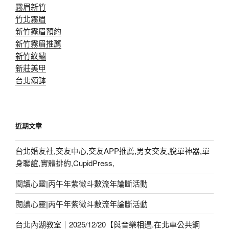
霧眉新竹
竹北霧眉
新竹霧眉預約
新竹霧眉推薦
新竹紋繡
新莊美甲
台北頌缽
近期文章
台北婚友社,交友中心,交友APP推薦,男女交友,脫單神器,單
身聯誼,實體排約,CupidPress,
閱讀心靈|丙午年紫微斗數流年論斷活動
閱讀心靈|丙午年紫微斗數流年論斷活動
台北內湖教室｜2025/12/20【與音樂相遇.在北車公共鋼