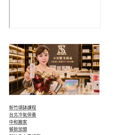
新竹頌缽課程
台北冷氣保養
中和搬家
餐飲加盟