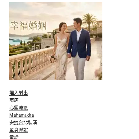
埋入射出
商店
心靈療癒
Mahamudra
安捷台北裝潢
單身聯誼
童話