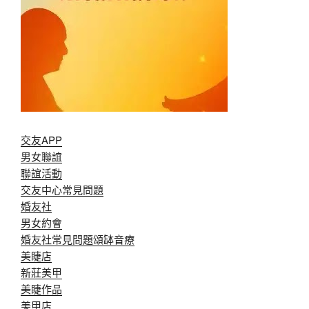
交友APP
男女聯誼
聯誼活動
交友中心常見問題
婚友社
男女約會
婚友社常見問題
頌缽音療
美睫店
新莊美甲
美睫作品
美甲店