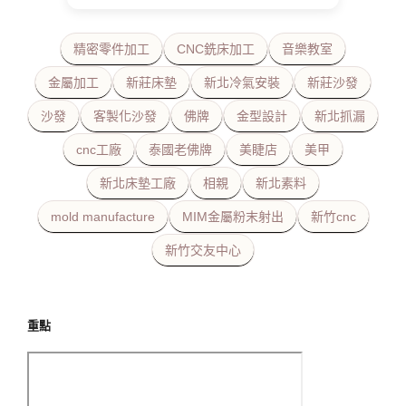
精密零件加工
CNC銑床加工
音樂教室
金屬加工
新莊床墊
新北冷氣安裝
新莊沙發
沙發
客製化沙發
佛牌
金型設計
新北抓漏
cnc工廠
泰國老佛牌
美睫店
美甲
新北床墊工廠
相親
新北素料
mold manufacture
MIM金屬粉末射出
新竹cnc
新竹交友中心
重點