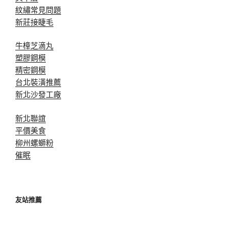
紋繡常見問題
新莊接睫毛
牛樟芝滴丸
塑膠鋼模
精密鋼模
台北裝潢推薦
新北沙發工廠
新北聯誼
平價美食
柳州螺螄粉
催眠
友站推薦