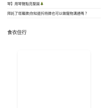
琴】用琴聲點亮聖誕
拜託了塔羅牌|你知道托特牌也可以做寵物溝通嗎？
食衣住行