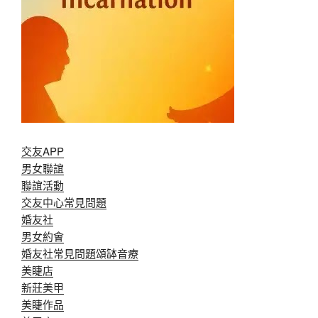
交友APP
男女聯誼
聯誼活動
交友中心常見問題
婚友社
男女約會
婚友社常見問題
頌缽音療
美睫店
新莊美甲
美睫作品