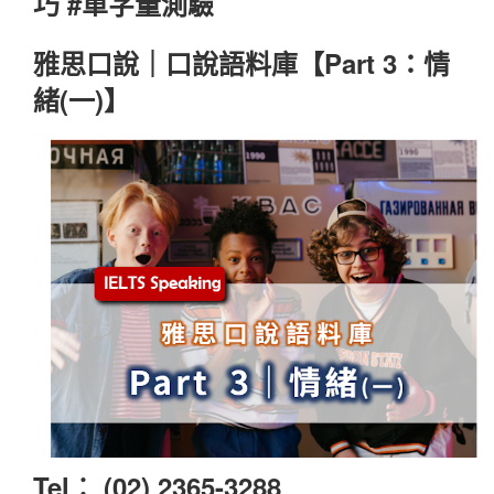
巧 #單字量測驗
雅思口說｜口說語料庫【Part 3：情
緒(一)】
Tel︰ (02) 2365-3288