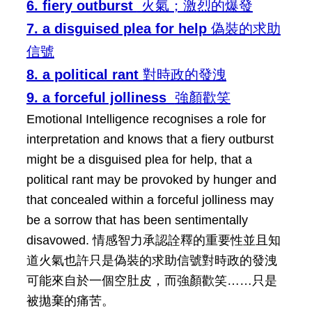
6. fiery outburst
火氣
；激烈的爆發
7. a disguised plea for help
偽裝的求助
信號
8. a political rant
對時政的發洩
9. a forceful jolliness
強顏歡笑
Emotional Intelligence recognises a role for
interpretation and knows that a fiery outburst
might be a disguised plea for help, that a
political rant may be provoked by hunger and
that concealed within a forceful jolliness may
be a sorrow that has been sentimentally
disavowed.
情感智力承認詮釋的重要性並且知
道火氣也許只是偽裝的求助信號對時政的發洩
可能來自於一個空肚皮，而強顏歡笑……只是
被拋棄的痛苦。