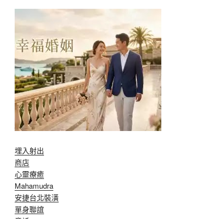
埋入射出
商店
心靈療癒
Mahamudra
安捷台北裝潢
單身聯誼