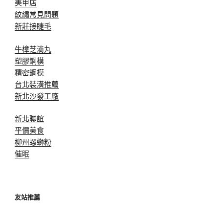
美甲店
紋繡常見問題
新莊接睫毛
牛樟芝滴丸
塑膠鋼模
精密鋼模
台北裝潢推薦
新北沙發工廠
新北聯誼
平價美食
柳州螺螄粉
催眠
友站推薦