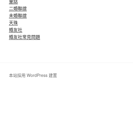
童話
二婚聯誼
未婚聯誼
天珠
婚友社
婚友社常見問題
本站採用 WordPress 建置