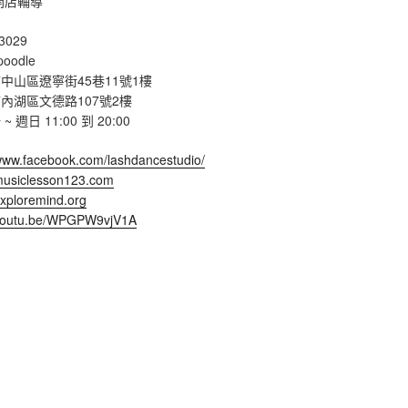
開店輔導
3029
poodle
中山區遼寧街45巷11號1樓
內湖區文德路107號2樓
週日 11:00 到 20:00
/www.facebook.com/lashdancestudio/
/musiclesson123.com
exploremind.org
/youtu.be/WPGPW9vjV1A