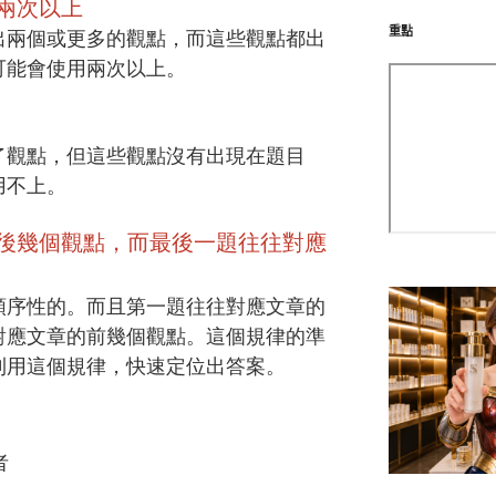
兩次以上
重點
出兩個或更多的觀點，⽽這些觀點都出
可能會使⽤兩次以上。
了觀點，但這些觀點沒有出現在題目
用不上。
後幾個觀點，而最後一題往往對應
順序性的。⽽且第⼀題往往對應⽂章的
對應⽂章的前幾個觀點。這個規律的準
利⽤這個規律，快速定位出答案。
者