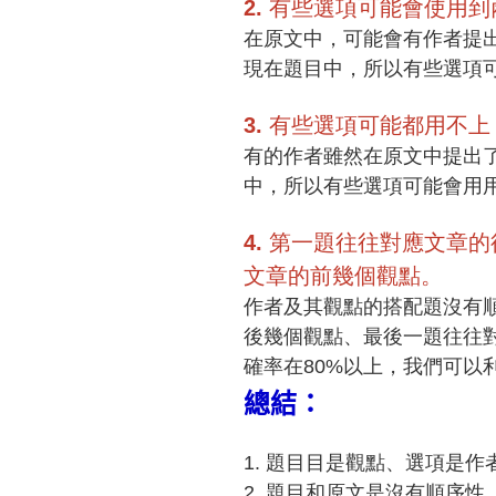
2.
有些選項可能會使用到
在原⽂中，可能會有作者提
現在題目中，所以有些選項
3.
有些選項可能都用不上
有的作者雖然在原⽂中提出
中，所以有些選項可能會⽤
4.
第⼀題往往對應文章的
⽂章的前幾個觀點。
作者及其觀點的搭配題沒有
後幾個觀點、最後⼀題往往
確率在80%以上，我們可以
總結：
1.
題⽬目是觀點、選項是作
2.
題目和原文是沒有順序性