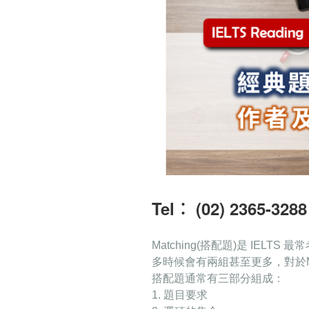
Tel︰ (02) 2365-3288
Matching(
搭配題)是 IELTS 
多時候會有兩組甚
至更多
，對於M
搭配題通常有三部分組成：
1.
題
⽬
要求