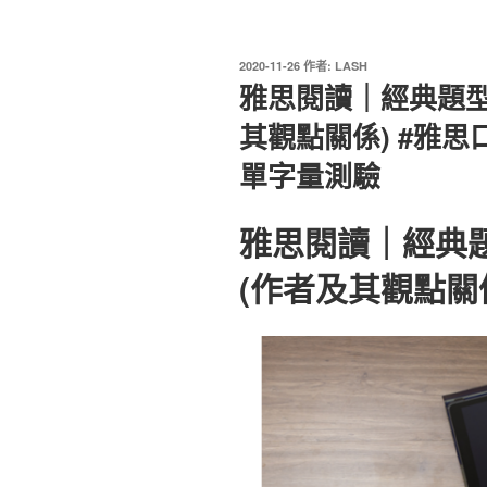
發
2020-11-26
作者:
LASH
佈
雅思閱讀｜經典題型搭
於
其觀點關係) #雅思
單字量測驗
雅思閱讀｜經典題型
(作者及其觀點關