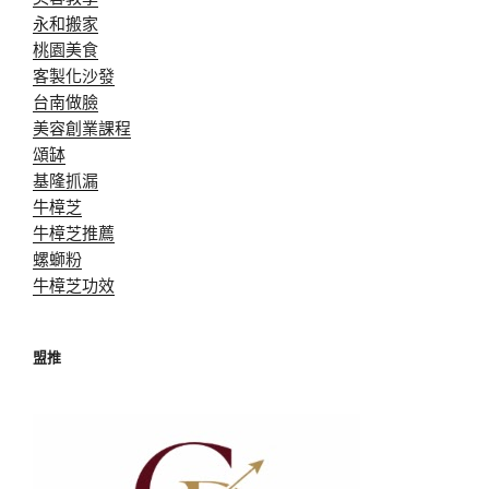
永和搬家
桃園美食
客製化沙發
台南做臉
美容創業課程
頌缽
基隆抓漏
牛樟芝
牛樟芝推薦
螺螄粉
牛樟芝功效
盟推