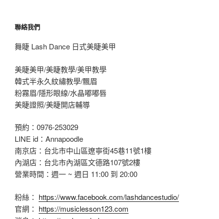
聯絡我們
舞睫 Lash Dance 日式美睫美甲
美睫美甲/美睫教學/美甲教學
韓式半永久紋繡教學/飄眉
粉霧眉/隱形眼線/水晶嘟嘟唇
美睫證照/美睫開店輔導
預約：0976-253029
LINE id：Annapoodle
南京店：台北市中山區遼寧街45巷11號1樓
內湖店：台北市內湖區文德路107號2樓
營業時間：週一 ~ 週日 11:00 到 20:00
粉絲：
https://www.facebook.com/lashdancestudio/
官網：
https://musiclesson123.com