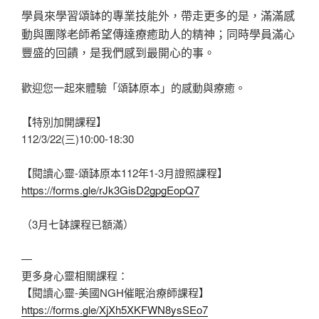
學員來學習頌缽的專業技能外，帶走更多的是，滿滿感
動與團隊老師希望傳達療癒助人的精神；同時學員滿心
豐盛的回饋，是我們感到最開心的事。
歡迎您一起來體驗「頌缽原本」的感動與療癒。
【特別加開課程】
112/3/22(三)10:00-18:30
【閱讀心靈-頌缽原本112年1-3月證照課程】
https://forms.gle/rJk3GisD2gpgEopQ7
（3月七缽課程已額滿）
—
更多身心靈相關課程：
【閱讀心靈-美國NGH催眠治療師課程】
https://forms.gle/XjXh5XKFWN8ysSEo7