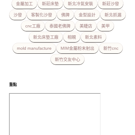
金屬加工
新莊床墊
新北冷氣安裝
新莊沙發
沙發
客製化沙發
佛牌
金型設計
新北抓漏
cnc工廠
泰國老佛牌
美睫店
美甲
新北床墊工廠
相親
新北素料
mold manufacture
MIM金屬粉末射出
新竹cnc
新竹交友中心
重點