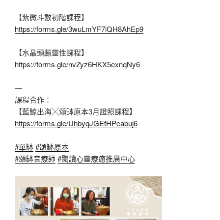
【紫微斗數初階課程】
https://forms.gle/3wuLmYF7iQH8AhEp9
【水晶頭顱靈性課程】
https://forms.gle/nvZyz6HKX5exnqNy6
—
課程合作：
【藍鯨出海╳頌缽原本3月證照課程】
https://forms.gle/UhbyqJGEfHPcabuj6
#單缽
#頌缽原本
#頌缽音療師
#閱讀心靈療癒推廣中心