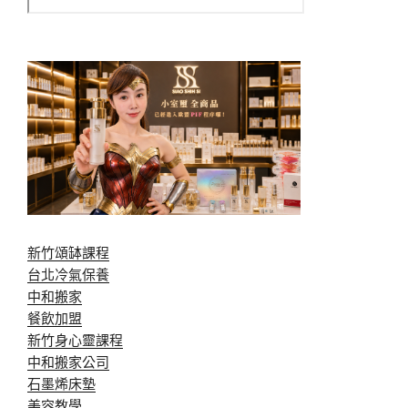
新竹頌缽課程
台北冷氣保養
中和搬家
餐飲加盟
新竹身心靈課程
中和搬家公司
石墨烯床墊
美容教學