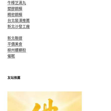
牛樟芝滴丸
塑膠鋼模
精密鋼模
台北裝潢推薦
新北沙發工廠
新北聯誼
平價美食
柳州螺螄粉
催眠
友站推薦