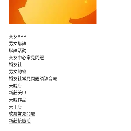
交友APP
男女聯誼
聯誼活動
交友中心常見問題
婚友社
男女約會
婚友社常見問題
頌缽音療
美睫店
新莊美甲
美睫作品
美甲店
紋繡常見問題
新莊接睫毛