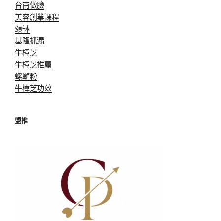
台南做臉
美容創業課程
頌缽
基隆抓漏
牛樟芝
牛樟芝推薦
螺螄粉
牛樟芝功效
盟推