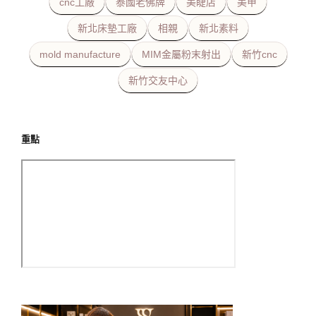
cnc工廠
泰國老佛牌
美睫店
美甲
新北床墊工廠
相親
新北素料
mold manufacture
MIM金屬粉末射出
新竹cnc
新竹交友中心
重點