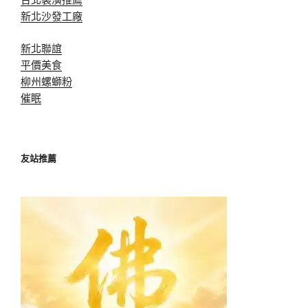
新北沙發工廠
新北聯誼
平價美食
柳州螺螄粉
催眠
友站推薦