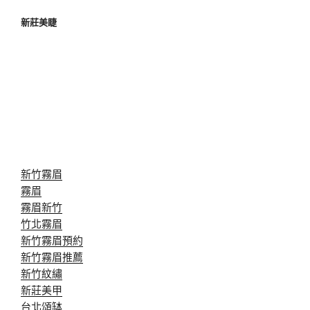
新莊美睫
新竹霧眉
霧眉
霧眉新竹
竹北霧眉
新竹霧眉預約
新竹霧眉推薦
新竹紋繡
新莊美甲
台北頌缽