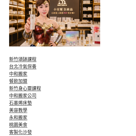
新竹頌缽課程
台北冷氣保養
中和搬家
餐飲加盟
新竹身心靈課程
中和搬家公司
石墨烯床墊
美容教學
永和搬家
桃園美食
客製化沙發