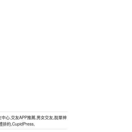
中心,交友APP推薦,男女交友,脫單神
約,CupidPress,