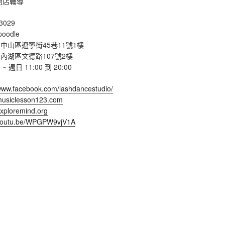
開店輔導
3029
poodle
中山區遼寧街45巷11號1樓
內湖區文德路107號2樓
週日 11:00 到 20:00
/www.facebook.com/lashdancestudio/
/musiclesson123.com
exploremind.org
/youtu.be/WPGPW9vjV1A