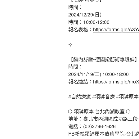
時間：
2024/12/29(日）
時間：10:00-12:00
報名表格：
https://forms.gle/A
⊹
【顱內舒壓•德國撥筋術專班課
時間：
2024/11/19(二) 10:00-18:00
報名連結：
https://forms.gle/
#自然療癒
#頌缽音療
#頌缽原本
⭔ 頌缽原本 台北內湖教室 ⭔
地址：臺北市內湖區成功路三段17
電話：(02)2796-1626
FB粉絲頌缽原本療癒學院-台北