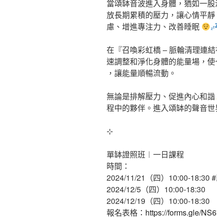
當頌缽音波進入身體，猶如一股
放長期累積的壓力，讓心情平靜
慮、增進專注力、改善睡眠
在『召喚彩虹橋 – 脈輪清理連
速調整和淨化身體的能量場，使
，讓能量順暢流動。
無論是排解壓力、促進內心和諧
程中的夥伴。進入頌缽的聲音世
⊹
單缽證照班︱一日課程
時間：
2024/11/21（四）10:00-18:30
2024/12/5（四）10:00-18:30
2024/12/19（四）10:00-18:30
報名表格：
https://forms.gle/