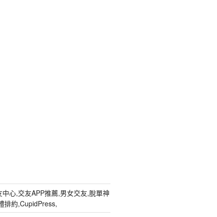
中心,交友APP推薦,男女交友,脫單神
約,CupidPress,