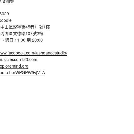
開店輔導
3029
poodle
中山區遼寧街45巷11號1樓
內湖區文德路107號2樓
週日 11:00 到 20:00
/www.facebook.com/lashdancestudio/
/musiclesson123.com
exploremind.org
/youtu.be/WPGPW9vjV1A