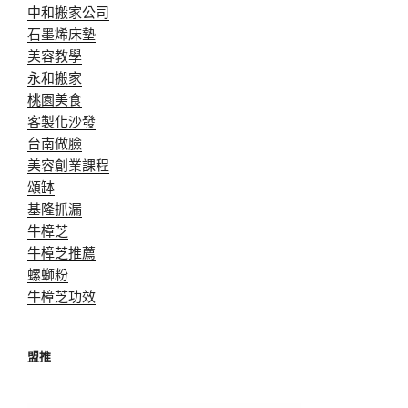
中和搬家公司
石墨烯床墊
美容教學
永和搬家
桃園美食
客製化沙發
台南做臉
美容創業課程
頌缽
基隆抓漏
牛樟芝
牛樟芝推薦
螺螄粉
牛樟芝功效
盟推