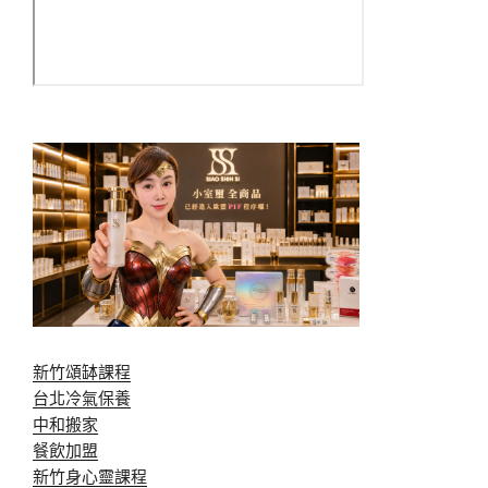
新竹頌缽課程
台北冷氣保養
中和搬家
餐飲加盟
新竹身心靈課程