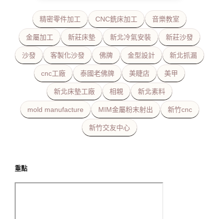
精密零件加工
CNC銑床加工
音樂教室
金屬加工
新莊床墊
新北冷氣安裝
新莊沙發
沙發
客製化沙發
佛牌
金型設計
新北抓漏
cnc工廠
泰國老佛牌
美睫店
美甲
新北床墊工廠
相親
新北素料
mold manufacture
MIM金屬粉末射出
新竹cnc
新竹交友中心
重點