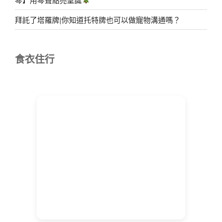
拜託了塔羅牌|你知道托特牌也可以做寵物溝通嗎？
食衣住行