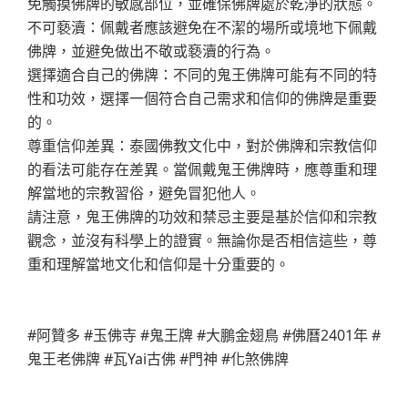
免觸摸佛牌的敏感部位，並確保佛牌處於乾淨的狀態。
不可褻瀆：佩戴者應該避免在不潔的場所或境地下佩戴
佛牌，並避免做出不敬或褻瀆的行為。
選擇適合自己的佛牌：不同的鬼王佛牌可能有不同的特
性和功效，選擇一個符合自己需求和信仰的佛牌是重要
的。
尊重信仰差異：泰國佛教文化中，對於佛牌和宗教信仰
的看法可能存在差異。當佩戴鬼王佛牌時，應尊重和理
解當地的宗教習俗，避免冒犯他人。
請注意，鬼王佛牌的功效和禁忌主要是基於信仰和宗教
觀念，並沒有科學上的證實。無論你是否相信這些，尊
重和理解當地文化和信仰是十分重要的。
#阿贊多 #玉佛寺 #鬼王牌 #大鵬金翅鳥 #佛曆2401年 #
鬼王老佛牌 #瓦Yai古佛 #門神 #化煞佛牌