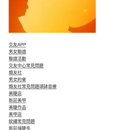
交友APP
男女聯誼
聯誼活動
交友中心常見問題
婚友社
男女約會
婚友社常見問題
頌缽音療
美睫店
新莊美甲
美睫作品
美甲店
紋繡常見問題
新莊接睫毛