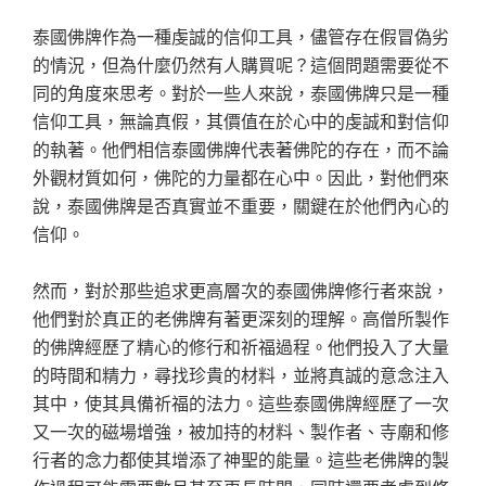
泰國佛牌作為一種虔誠的信仰工具，儘管存在假冒偽劣
的情況，但為什麼仍然有人購買呢？這個問題需要從不
同的角度來思考。對於一些人來說，泰國佛牌只是一種
信仰工具，無論真假，其價值在於心中的虔誠和對信仰
的執著。他們相信泰國佛牌代表著佛陀的存在，而不論
外觀材質如何，佛陀的力量都在心中。因此，對他們來
說，泰國佛牌是否真實並不重要，關鍵在於他們內心的
信仰。
然而，對於那些追求更高層次的泰國佛牌修行者來說，
他們對於真正的老佛牌有著更深刻的理解。高僧所製作
的佛牌經歷了精心的修行和祈福過程。他們投入了大量
的時間和精力，尋找珍貴的材料，並將真誠的意念注入
其中，使其具備祈福的法力。這些泰國佛牌經歷了一次
又一次的磁場增強，被加持的材料、製作者、寺廟和修
行者的念力都使其增添了神聖的能量。這些老佛牌的製