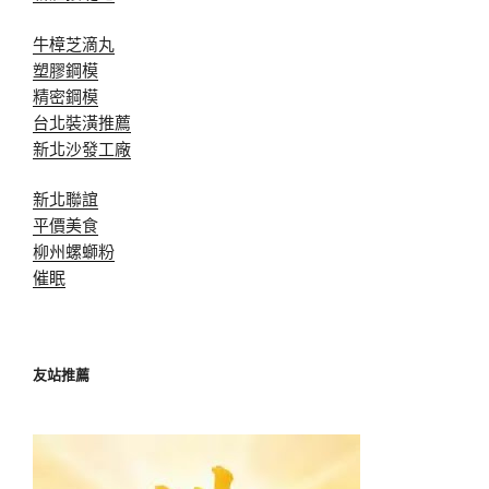
牛樟芝滴丸
塑膠鋼模
精密鋼模
台北裝潢推薦
新北沙發工廠
新北聯誼
平價美食
柳州螺螄粉
催眠
友站推薦