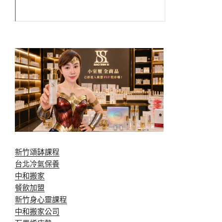
新竹頌缽課程
台北冷氣保養
中和搬家
餐飲加盟
新竹身心靈課程
中和搬家公司