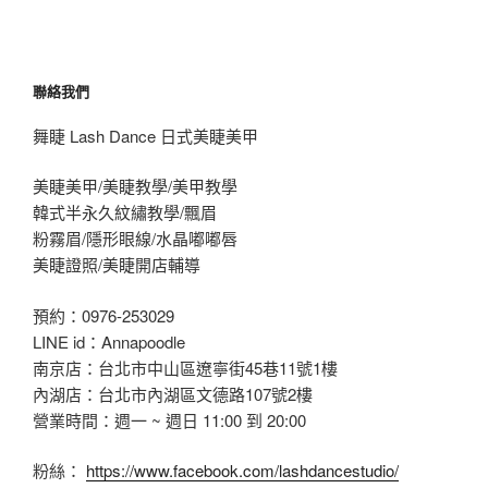
聯絡我們
舞睫 Lash Dance 日式美睫美甲
美睫美甲/美睫教學/美甲教學
韓式半永久紋繡教學/飄眉
粉霧眉/隱形眼線/水晶嘟嘟唇
美睫證照/美睫開店輔導
預約：0976-253029
LINE id：Annapoodle
南京店：台北市中山區遼寧街45巷11號1樓
內湖店：台北市內湖區文德路107號2樓
營業時間：週一 ~ 週日 11:00 到 20:00
粉絲：
https://www.facebook.com/lashdancestudio/