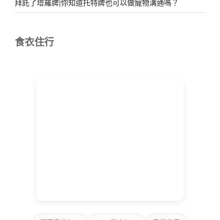
拜託了塔羅牌|你知道托特牌也可以做寵物溝通嗎？
食衣住行