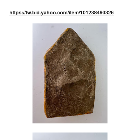
https://tw.bid.yahoo.com/item/101238490326