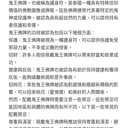
鬼王佛牌，也被稱為護身符，是泰國一種具有特殊信仰
價值的佛教圖像或牌匾。這些佛牌通常代表著特定的鬼
神或保護神，被認為具有超自然的力量，可以提供持有
者保護和幸運。
鬼王佛牌的功效被認為包括以下幾個方面：
保護：鬼王佛牌被視為一種護身符，可以提供保護免受
邪惡力量、不幸或災難的侵害。
招財：許多人相信佩戴鬼王佛牌可以帶來財富和商業成
功。
健康與庇佑：鬼王佛牌也被認為有助於保持健康和獲得
庇佑，能夠遠離疾病和意外事故。
招桃花：某些鬼王佛牌被認為對感情和婚姻有積極的影
響，可以招來桃花（愛情運）和美好的人際關係。
然而，配戴鬼王佛牌時需要注意一些禁忌，這些禁忌可
能因地區和具體的佛牌而有所不同，以下是一些常見的
配戴禁忌：
尊重與清潔：佩戴鬼王佛牌時應該保持尊重和清潔，避