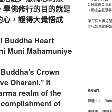
2.日本進口膠
。學佛修行的目的就是
3.頂級空氣感
的心，證得大覺悟成
讓每個女孩兒
間宛如舞動的
i Buddha Heart
ni Muni Mahamuniye
t Buddha’s Crown
ve Dharani.” It
harma realm of the
聯絡我們
ccomplishment of
舞睫 Lash D
美睫美甲/美睫