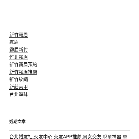
新竹霧眉
霧眉
霧眉新竹
竹北霧眉
新竹霧眉預約
新竹霧眉推薦
新竹紋繡
新莊美甲
台北頌缽
近期文章
台北婚友社,交友中心,交友APP推薦,男女交友,脫單神器,單