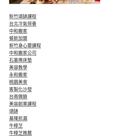
新竹頌缽課程
台北冷氣保養
中和搬家
餐飲加盟
新竹身心靈課程
中和搬家公司
石墨烯床墊
美容教學
永和搬家
桃園美食
客製化沙發
台南做臉
美容創業課程
頌缽
基隆抓漏
牛樟芝
牛樟芝推薦