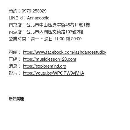
預約：0976-253029
LINE id：Annapoodle
南京店：台北市中山區遼寧街45巷11號1樓
內湖店：台北市內湖區文德路107號2樓
營業時間：週一 ~ 週日 11:00 到 20:00
粉絲：
https://www.facebook.com/lashdancestudio/
官網：
https://musiclesson123.com
消息：
https://exploremind.org
影片：
https://youtu.be/WPGPW9vjV1A
新莊美睫