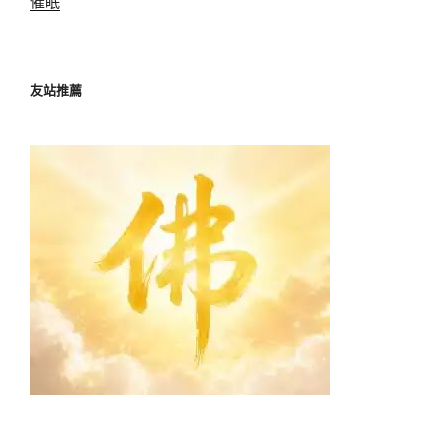
催眠
友站推薦