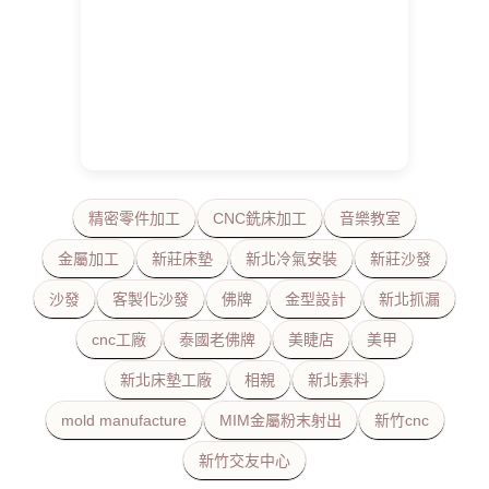
精密零件加工
CNC銑床加工
音樂教室
金屬加工
新莊床墊
新北冷氣安裝
新莊沙發
沙發
客製化沙發
佛牌
金型設計
新北抓漏
cnc工廠
泰國老佛牌
美睫店
美甲
新北床墊工廠
相親
新北素料
mold manufacture
MIM金屬粉末射出
新竹cnc
新竹交友中心