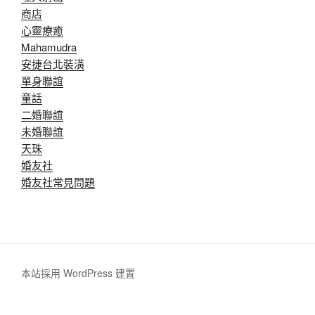
商店
心靈療癒
Mahamudra
安捷台北裝潢
單身聯誼
童話
二婚聯誼
未婚聯誼
天珠
婚友社
婚友社常見問題
本站採用 WordPress 建置