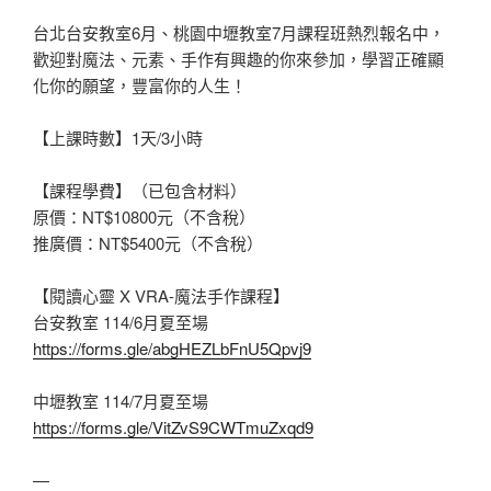
台北台安教室6月、桃園中壢教室7月課程班熱烈報名中，
歡迎對魔法、元素、手作有興趣的你來參加，學習正確顯
化你的願望，豐富你的人生！
【上課時數】1天/3小時
【課程學費】（已包含材料）
原價：NT$10800元（不含稅）
推廣價：NT$5400元（不含稅）
【閱讀心靈 X VRA-魔法手作課程】
台安教室 114/6月夏至場
https://forms.gle/abgHEZLbFnU5Qpvj9
中壢教室 114/7月夏至場
https://forms.gle/VitZvS9CWTmuZxqd9
—