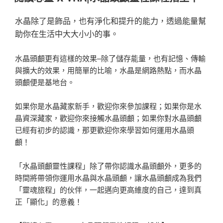
於
水晶除了是飾品，也有淨化和提升的能力，透過能量幫
助你在生活中大大小小的事。
水晶頭顱更有這樣的效果–除了儲存能量，也有記憶、傳輸
與擴大的效果，用簡單的比喻，水晶是網路熱點，而水晶
頭顱便是基地台。
如果你是水晶藏家新手，歡迎你來參加課程；如果你是水
晶資深藏家，歡迎你來接觸水晶頭顱；如果你對水晶頭顱
已經有初步的認識，那更歡迎你來學習如何運用水晶頭
顱！
「水晶頭顱靈性課程」除了帶你認識水晶頭顱外，更多的
時間將帶領你運用水晶與水晶頭顱，讓水晶頭顱成為我們
「靈魂旅程」的伙伴，一起邁向更高維度的自己，達到真
正「顯化」的意義！