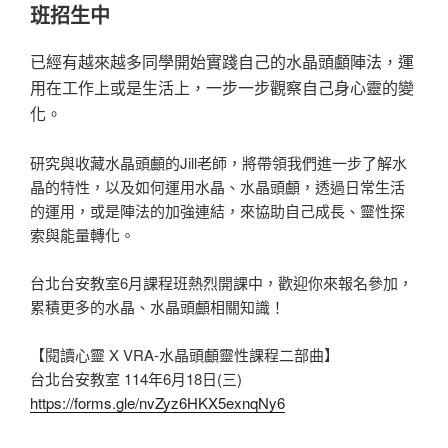
班招生中
已經有越來越多同學開始實踐自己的水晶頭顱陣法，運
用在工作上或是生活上，一步一步觀察自己身心靈的變
化。
研究與收藏水晶頭顱的Jill老師，將帶領我們進一步了解水
晶的特性，以及如何運用水晶、水晶頭顱，透過日常生活
的運用，或是陣法的加強連結，來協助自己成長、靈性探
索與能量轉化。
台北台安教室6月課程班熱烈開課中，歡迎你來報名參加，
累積更多的水晶、水晶頭顱相關知識！
【閱讀心靈 X VRA-水晶頭顱靈性課程二部曲】
台北台安教室 114年6月18日(三)
https://forms.gle/nvZyz6HKX5exnqNy6