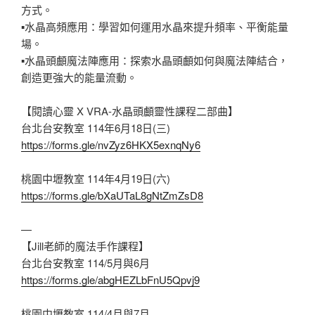
方式。
▪︎
水晶高頻應用：學習如何運用水晶來提升頻率、平衡能量
場。
▪︎
水晶頭顱魔法陣應用：探索水晶頭顱如何與魔法陣結合，
創造更強大的能量流動。
【閱讀心靈 X VRA-水晶頭顱靈性課程二部曲】
台北台安教室 114年6月18日(三)
https://forms.gle/nvZyz6HKX5exnqNy6
桃園中壢教室 114年4月19日(六)
https://forms.gle/bXaUTaL8gNtZmZsD8
—
【Jill老師的魔法手作課程】
台北台安教室 114/5月與6月
https://forms.gle/abgHEZLbFnU5Qpvj9
桃園中壢教室 114/4月與7月