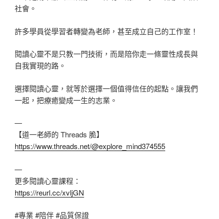
社會。
許多學員從學習者轉變為老師，甚至成立自己的工作室！
閱讀心靈不是只教一門技術，而是陪你走一條靈性成長與
自我實現的路。
選擇閱讀心靈，就等於選擇一個值得信任的起點。讓我們
一起，把療癒變成一生的志業。
—
【道一老師的 Threads 脆】
https://www.threads.net/@explore_mind374555
—
更多閱讀心靈課程：
https://reurl.cc/xvljGN
#專業
#陪伴
#品質保證