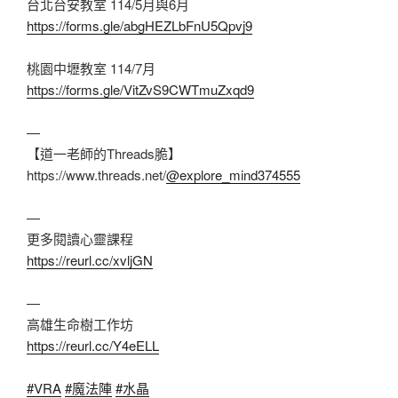
台北台安教室 114/5月與6月
https://forms.gle/abgHEZLbFnU5Qpvj9
桃園中壢教室 114/7月
https://forms.gle/VitZvS9CWTmuZxqd9
—
【道一老師的Threads脆】
https://www.threads.net/
@explore_mind374555
—
更多閱讀心靈課程
https://reurl.cc/xvljGN
—
高雄生命樹工作坊
https://reurl.cc/Y4eELL
#VRA
#魔法陣
#水晶