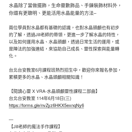
水晶除了當做擺飾，生命靈數飾品、手鍊裝飾材料外，
你還有更聰明、更能活用水晶能量的方法–
兩位學員對水晶都有基礎的認識，也對水晶頭顱也有初步
的了解，透過Jill老師的帶領，更進一步了解水晶的特性，
以及如何運用水晶、水晶頭顱，透過日常生活的運用，或
是陣法的加強連結，來協助自己成長、靈性探索與能量轉
化。
台北台安教室6月課程班熱烈招生中，歡迎你來報名參加，
累積更多的水晶、水晶頭顱相關知識！
【閱讀心靈 X VRA-水晶頭顱靈性課程二部曲】
台北台安教室 114年6月18日(三)
https://forms.gle/nvZyz6HKX5exnqNy6
—
【Jill老師的魔法手作課程】