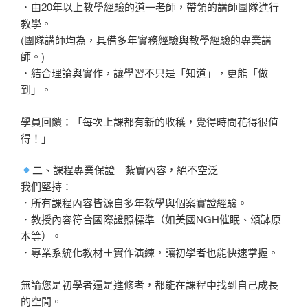
．由20年以上教學經驗的道一老師，帶領的講師團隊進行
教學。
(團隊講師均為，具備多年實務經驗與教學經驗的專業講
師。)
．結合理論與實作，讓學習不只是「知道」，更能「做
到」。
學員回饋：「每次上課都有新的收穫，覺得時間花得很值
得！」
二、課程專業保證｜紮實內容，絕不空泛
我們堅持：
．所有課程內容皆源自多年教學與個案實證經驗。
．教授內容符合國際證照標準（如美國NGH催眠、頌缽原
本等）。
．專業系統化教材＋實作演練，讓初學者也能快速掌握。
無論您是初學者還是進修者，都能在課程中找到自己成長
的空間。