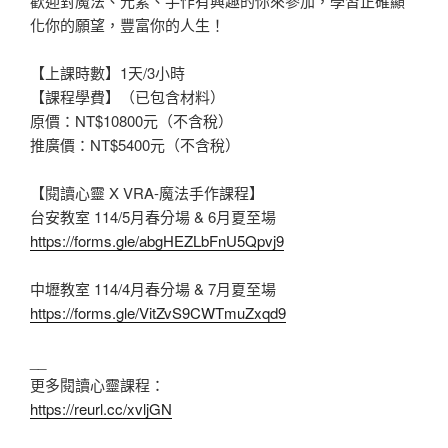
歡迎對魔法、元素、手作有興趣的你來參加，學習正確顯
化你的願望，豐富你的人生！
【上課時數】1天/3小時
【課程學費】（已包含材料）
原價：NT$10800元（不含稅）
推廣價：NT$5400元（不含稅）
【閱讀心靈 X VRA-魔法手作課程】
台安教室 114/5月春分場 & 6月夏至場
https://forms.gle/abgHEZLbFnU5Qpvj9
中壢教室 114/4月春分場 & 7月夏至場
https://forms.gle/VitZvS9CWTmuZxqd9
__
更多閱讀心靈課程：
https://reurl.cc/xvljGN