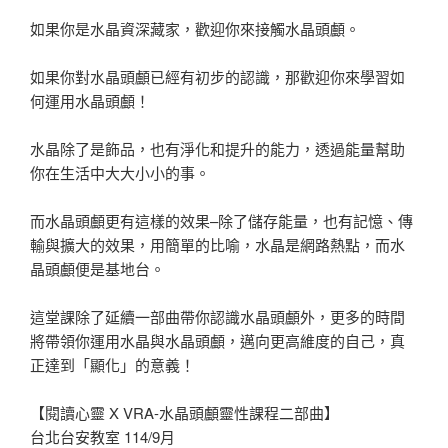
如果你是水晶資深藏家，歡迎你來接觸水晶頭顱。
如果你對水晶頭顱已經有初步的認識，那歡迎你來學習如
何運用水晶頭顱！
水晶除了是飾品，也有淨化和提升的能力，透過能量幫助
你在生活中大大小小的事。
而水晶頭顱更有這樣的效果–除了儲存能量，也有記憶、傳
輸與擴大的效果，用簡單的比喻，水晶是網路熱點，而水
晶頭顱便是基地台。
這堂課除了延續一部曲帶你認識水晶頭顱外，更多的時間
將帶領你運用水晶與水晶頭顱，邁向更高維度的自己，真
正達到「顯化」的意義！
【閱讀心靈 X VRA-水晶頭顱靈性課程二部曲】
台北台安教室 114/9月