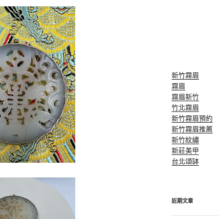
新竹霧眉
霧眉
霧眉新竹
竹北霧眉
新竹霧眉預約
新竹霧眉推薦
新竹紋繡
新莊美甲
台北頌缽
近期文章