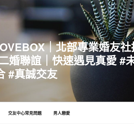
LOVEBOX｜北部專業婚友
二婚聯誼｜快速遇見真愛 #未
合 #真誠交友
交友中心常見問題
男人戀愛