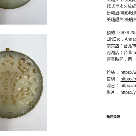
韓式半永久紋繡
粉霧眉/隱形眼
美睫證照/美睫
預約：0976-25
LINE id：Anna
南京店：台北市
內湖店：台北市
營業時間：週一 ~ 
粉絲：
https:/
官網：
https:/
消息：
https://
影片：
https:/
新莊美睫