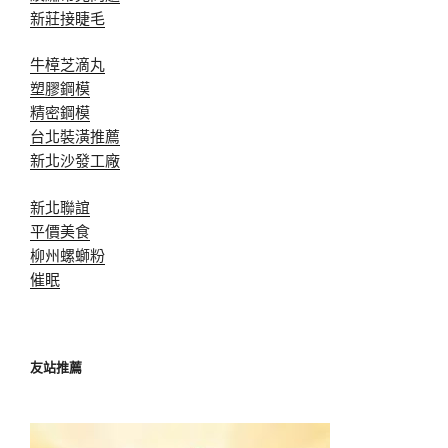
新莊接睫毛
牛樟芝滴丸
塑膠鋼模
精密鋼模
台北裝潢推薦
新北沙發工廠
新北聯誼
平價美食
柳州螺螄粉
催眠
友站推薦