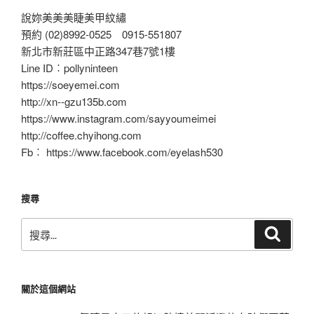
說妳美美美睫美甲紋繡
預約 (02)8992-0525 0915-551807
新北市新莊區中正路347巷7號1樓
Line ID︰pollyninteen
https://soeyemei.com
http://xn--gzu135b.com
https://www.instagram.com/sayyoumeimei
http://coffee.chyihong.com
Fb︰ https://www.facebook.com/eyelash530
搜尋
搜
搜
尋
尋
關
鍵
關於這個網站
字: