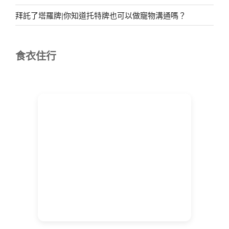
拜託了塔羅牌|你知道托特牌也可以做寵物溝通嗎？
食衣住行