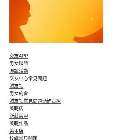
交友APP
男女聯誼
聯誼活動
交友中心常見問題
婚友社
男女約會
婚友社常見問題
頌缽音療
美睫店
新莊美甲
美睫作品
美甲店
紋繡常見問題