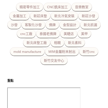
精密零件加工
CNC銑床加工
音樂教室
金屬加工
新莊床墊
新北冷氣安裝
新莊沙發
沙發
客製化沙發
佛牌
金型設計
新北抓漏
cnc工廠
泰國老佛牌
美睫店
美甲
新北床墊工廠
相親
新北素料
mold manufacture
MIM金屬粉末射出
新竹cnc
新竹交友中心
重點