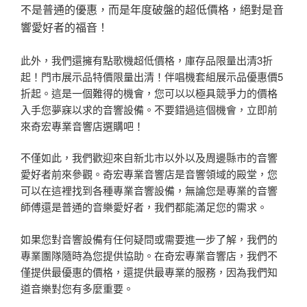
不是普通的優惠，而是年度破盤的超低價格，絕對是音
響愛好者的福音！
此外，我們還擁有點歌機超低價格，庫存品限量出清3折
起！門市展示品特價限量出清！伴唱機套組展示品優惠價5
折起。這是一個難得的機會，您可以以極具競爭力的價格
入手您夢寐以求的音響設備。不要錯過這個機會，立即前
來奇宏專業音響店選購吧！
不僅如此，我們歡迎來自新北市以外以及周邊縣市的音響
愛好者前來參觀。奇宏專業音響店是音響領域的殿堂，您
可以在這裡找到各種專業音響設備，無論您是專業的音響
師傅還是普通的音樂愛好者，我們都能滿足您的需求。
如果您對音響設備有任何疑問或需要進一步了解，我們的
專業團隊隨時為您提供協助。在奇宏專業音響店，我們不
僅提供最優惠的價格，還提供最專業的服務，因為我們知
道音樂對您有多麼重要。