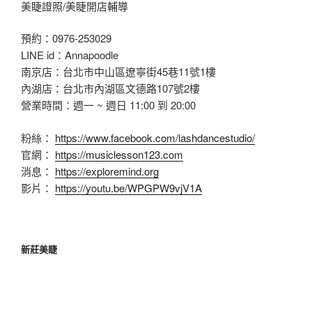
美睫證照/美睫開店輔導
預約：0976-253029
LINE id：Annapoodle
南京店：台北市中山區遼寧街45巷11號1樓
內湖店：台北市內湖區文德路107號2樓
營業時間：週一 ~ 週日 11:00 到 20:00
粉絲：
https://www.facebook.com/lashdancestudio/
官網：
https://musiclesson123.com
消息：
https://exploremind.org
影片：
https://youtu.be/WPGPW9vjV1A
新莊美睫