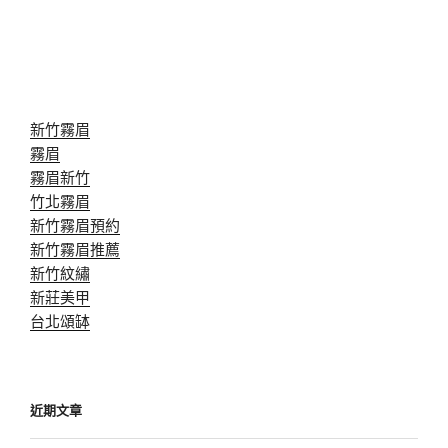
新竹霧眉
霧眉
霧眉新竹
竹北霧眉
新竹霧眉預約
新竹霧眉推薦
新竹紋繡
新莊美甲
台北頌缽
近期文章