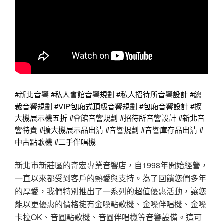
#新北音響 #私人會館音響規劃 #私人招待所音響設計 #總
裁音響規劃 #VIP包廂式頂級音響規劃 #包廂音響設計 #擴
大機展示機五折 #會館音響規劃 #招待所音響設計 #新北音
響特賣 #擴大機展示品出清 #音響規劃 #音響庫存品出清 #
中古點歌機 #二手伴唱機
新北市新莊區的奇宏專業音響店，自1998年開始經營，
一直以來都受到客戶的熱愛與支持。為了回饋您們多年
的厚愛，我們特別推出了一系列的超值優惠活動，讓您
能以更優惠的價格擁有金嗓點歌機、金嗓伴唱機、金嗓
卡拉OK、音圓點歌機、音圓伴唱機等音響設備。這可