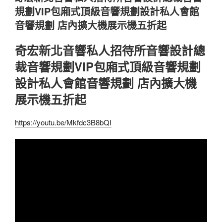
於
規劃VIP包廂式頂級音響規劃設計私人會館
音響規劃 店內擴大機展示機五折起
奇宏新北音響私人招待所音響設計總
裁音響規劃VIP包廂式頂級音響規劃
設計私人會館音響規劃 店內擴大機
展示機五折起
https://youtu.be/Mkfdc3B8bQI