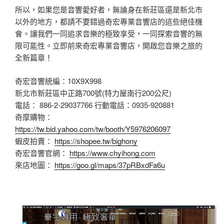
所以，如果您是音響愛好者，無論身在新莊區還是新北市
以外的地方，都請不要錯過奇宏專業音響店的這些絕佳機
會。讓我們一同追求音樂的極致享受，一同探索音響的無
限可能性。立即前來奇宏專業音響店，開啟您音樂之旅的
全新篇章！
奇宏音響統編：10X9X998
新北市新莊區中正路700號(特力屋南行200公尺)
電話： 886-2-29037766 行動電話：0935-920881
奇摩購物：
https://tw.bid.yahoo.com/tw/booth/Y5976206097
蝦皮拍賣：
https://shopee.tw/bighony
奇宏音響官網：
https://www.chyihong.com
來店地圖：
https://goo.gl/maps/37pRBxdFa6u