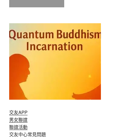
交友APP
男女聯誼
聯誼活動
交友中心常見問題