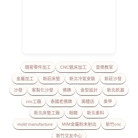
精密零件加工
CNC銑床加工
音樂教室
金屬加工
新莊床墊
新北冷氣安裝
新莊沙發
沙發
客製化沙發
佛牌
金型設計
新北抓漏
cnc工廠
泰國老佛牌
美睫店
美甲
新北床墊工廠
相親
新北素料
mold manufacture
MIM金屬粉末射出
新竹cnc
新竹交友中心