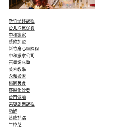
新竹頌缽課程
台北冷氣保養
中和搬家
餐飲加盟
新竹身心靈課程
中和搬家公司
石墨烯床墊
美容教學
永和搬家
桃園美食
客製化沙發
台南做臉
美容創業課程
頌缽
基隆抓漏
牛樟芝