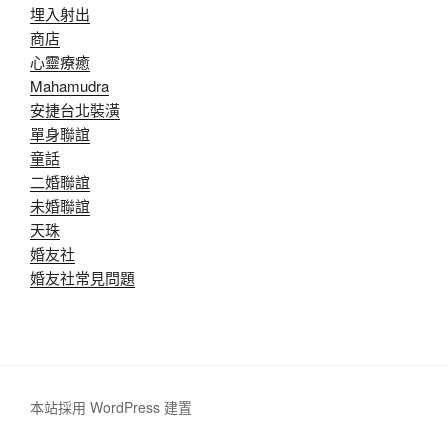
埋入射出
商店
心靈療癒
Mahamudra
安捷台北裝潢
單身聯誼
童話
二婚聯誼
未婚聯誼
天珠
婚友社
婚友社常見問題
本站採用 WordPress 建置