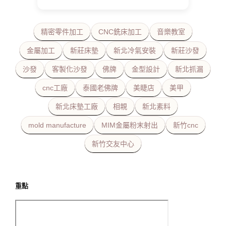
精密零件加工
CNC銑床加工
音樂教室
金屬加工
新莊床墊
新北冷氣安裝
新莊沙發
沙發
客製化沙發
佛牌
金型設計
新北抓漏
cnc工廠
泰國老佛牌
美睫店
美甲
新北床墊工廠
相親
新北素料
mold manufacture
MIM金屬粉末射出
新竹cnc
新竹交友中心
重點