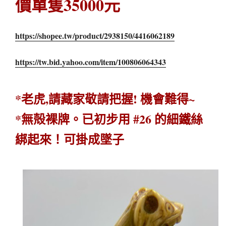
價單隻35000元
https://shopee.tw/product/2938150/4416062189
https://tw.bid.yahoo.com/item/100806064343
*老虎,請藏家敬請把握! 機會難得~
*無殻裸牌。已初步用 #26 的細鐵絲
綁起來！可掛成墜子