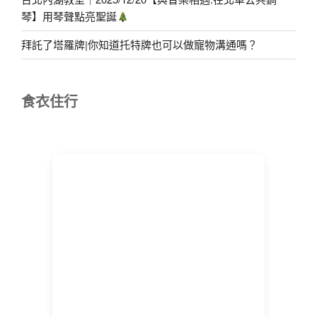
琴】用琴聲點亮聖誕
拜託了塔羅牌|你知道托特牌也可以做寵物溝通嗎？
食衣住行