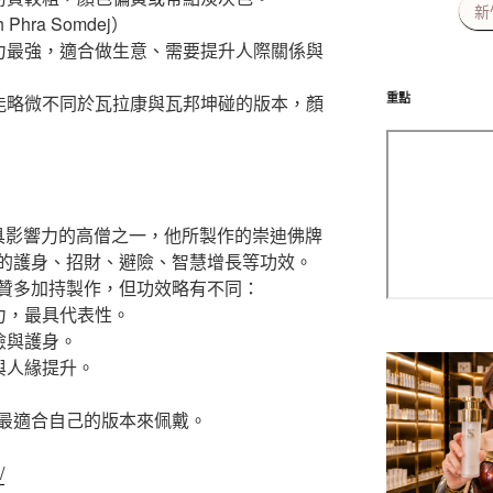
新
Phra Somdej）
效力最強，適合做生意、需要提升人際關係與
重點
可能略微不同於瓦拉康與瓦邦坤碰的版本，顏
國最具影響力的高僧之一，他所製作的崇迪佛牌
的護身、招財、避險、智慧增長等功效。
贊多加持製作，但功效略有不同：
力，最具代表性。
險與護身。
與人緣提升。
最適合自己的版本來佩戴。
/