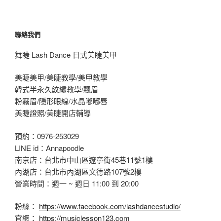
聯絡我們
舞睫 Lash Dance 日式美睫美甲
美睫美甲/美睫教學/美甲教學
韓式半永久紋繡教學/飄眉
粉霧眉/隱形眼線/水晶嘟嘟唇
美睫證照/美睫開店輔導
預約：0976-253029
LINE id：Annapoodle
南京店：台北市中山區遼寧街45巷11號1樓
內湖店：台北市內湖區文德路107號2樓
營業時間：週一 ~ 週日 11:00 到 20:00
粉絲：
https://www.facebook.com/lashdancestudio/
官網：
https://musiclesson123.com