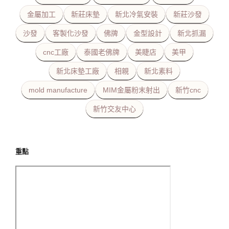
金屬加工
新莊床墊
新北冷氣安裝
新莊沙發
沙發
客製化沙發
佛牌
金型設計
新北抓漏
cnc工廠
泰國老佛牌
美睫店
美甲
新北床墊工廠
相親
新北素料
mold manufacture
MIM金屬粉末射出
新竹cnc
新竹交友中心
重點