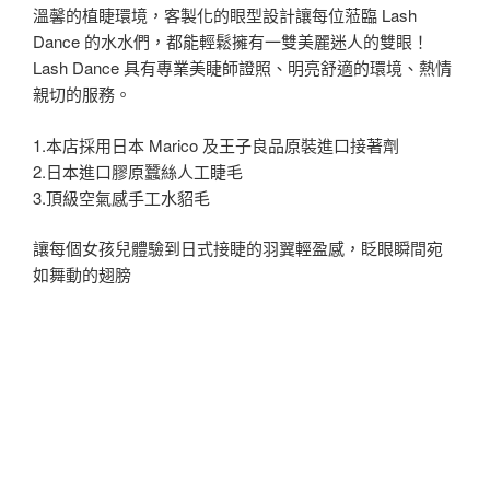
溫馨的植睫環境，客製化的眼型設計讓每位蒞臨 Lash
Dance 的水水們，都能輕鬆擁有一雙美麗迷人的雙眼！
Lash Dance 具有專業美睫師證照、明亮舒適的環境、熱情
親切的服務。
1.本店採用日本 Marico 及王子良品原裝進口接著劑
2.日本進口膠原蠶絲人工睫毛
3.頂級空氣感手工水貂毛
讓每個女孩兒體驗到日式接睫的羽翼輕盈感，眨眼瞬間宛
如舞動的翅膀