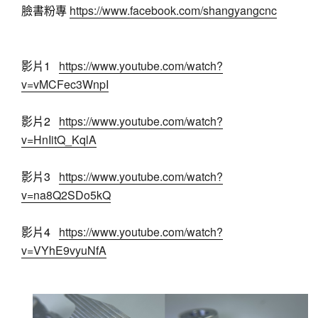
臉書粉專 
https://www.facebook.com/shangyangcnc
影片1   
https://www.youtube.com/watch?
v=vMCFec3WnpI
影片2   
https://www.youtube.com/watch?
v=HnIitQ_KqlA
影片3   
https://www.youtube.com/watch?
v=na8Q2SDo5kQ
影片4   
https://www.youtube.com/watch?
v=VYhE9vyuNfA