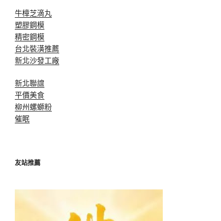
牛樟芝滴丸
塑膠鋼模
精密鋼模
台北裝潢推薦
新北沙發工廠
新北聯誼
平價美食
柳州螺螄粉
催眠
友站推薦