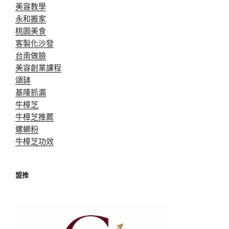
美容教學
永和搬家
桃園美食
客製化沙發
台南做臉
美容創業課程
頌缽
基隆抓漏
牛樟芝
牛樟芝推薦
螺螄粉
牛樟芝功效
盟推