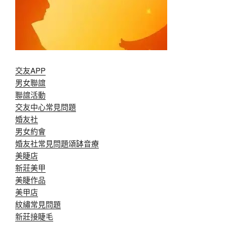
交友APP
男女聯誼
聯誼活動
交友中心常見問題
婚友社
男女約會
婚友社常見問題
頌缽音療
美睫店
新莊美甲
美睫作品
美甲店
紋繡常見問題
新莊接睫毛