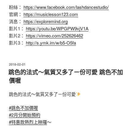
粉絲：
https://www.facebook.com/lashdancestudio/
官網：
https://musiclesson123.com
消息：
https://exploremind.org
影片1：
https://youtu.be/WPGPW9vjV1A
影片2：
https://vimeo.com/252626462
影片3：
http://s.ymk.im/w/b5-O5fa
發
2018-02-01
佈
跳色的法式～氣質又多了ㄧ份可愛 跳色不加
於
價喔
跳色的法式～氣質又多了ㄧ份可愛
#跳色不加價喔
#2月分開始預約
#特惠款熱烈上映囉
～