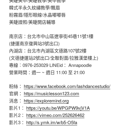
美睫美甲/美睫教學/美甲教學
韓式半永久紋繡教學/飄眉
粉霧眉/隱形眼線/水晶嘟嘟唇
美睫證照/美睫開店輔導
南京店：台北市中山區遼寧街45巷11號1樓
(捷運南京復興站3號出口)
內湖店：台北市內湖區文德路107號2樓
(文德捷運站2號出口/全聯對面/拉雅漢堡樓上)
專線︰0976-253029 LINEid： Annapoodle
營業時間：週一 ~ 週日 11:00 至 21:00
粉絲：
https://www.facebook.com/lashdancestudio/
官網：
https://musiclesson123.com
消息：
https://exploremind.org
影片1：
https://youtu.be/WPGPW9vjV1A
影片2：
https://vimeo.com/252626462
影片3：
http://s.ymk.im/w/b5-O5fa