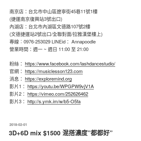
南京店：台北市中山區遼寧街45巷11號1樓
(捷運南京復興站3號出口)
內湖店：台北市內湖區文德路107號2樓
(文德捷運站2號出口/全聯對面/拉雅漢堡樓上)
專線︰0976-253029 LINEid： Annapoodle
營業時間：週一 ~ 週日 11:00 至 21:00
粉絲：
https://www.facebook.com/lashdancestudio/
官網：
https://musiclesson123.com
消息：
https://exploremind.org
影片1：
https://youtu.be/WPGPW9vjV1A
影片2：
https://vimeo.com/252626462
影片3：
http://s.ymk.im/w/b5-O5fa
發
2018-02-01
佈
3D+6D mix $1500 混搭濃度”都都好”
於