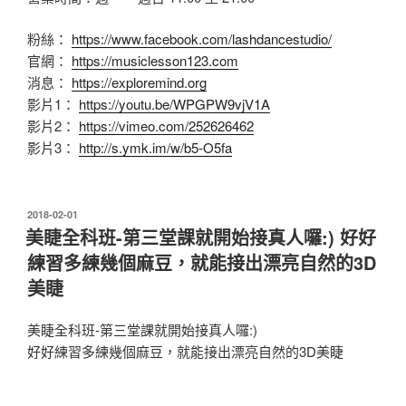
粉絲：
https://www.facebook.com/lashdancestudio/
官網：
https://musiclesson123.com
消息：
https://exploremind.org
影片1：
https://youtu.be/WPGPW9vjV1A
影片2：
https://vimeo.com/252626462
影片3：
http://s.ymk.im/w/b5-O5fa
發
2018-02-01
佈
美睫全科班-第三堂課就開始接真人囉:) 好好
於
練習多練幾個麻豆，就能接出漂亮自然的3D
美睫
美睫全科班-第三堂課就開始接真人囉:)
好好練習多練幾個麻豆，就能接出漂亮自然的3D美睫