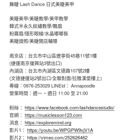
舞睫 Lash Dance 日式美睫美甲
美睫美甲/美睫教學/美甲教學
韓式半永久紋繡教學/飄眉
粉霧眉/隱形眼線/水晶嘟嘟唇
美睫證照/美睫開店輔導
南京店：台北市中山區遼寧街45巷11號1樓
(捷運南京復興站3號出口)
內湖店：台北市內湖區文德路107號2樓
(文德捷運站2號出口/全聯對面/拉雅漢堡樓上)
專線︰0976-253029 LINEid： Annapoodle
營業時間：週一 ~ 週日 11:00 至 21:00
粉絲：
https://www.facebook.com/lashdancestudio/
官網：
https://musiclesson123.com
消息：
https://exploremind.org
影片1：
https://youtu.be/WPGPW9vjV1A
影片2：
https://vimeo.com/252626462