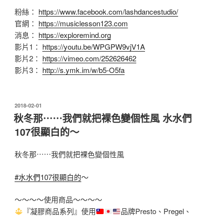
粉絲：
https://www.facebook.com/lashdancestudio/
官網：
https://musiclesson123.com
消息：
https://exploremind.org
影片1：
https://youtu.be/WPGPW9vjV1A
影片2：
https://vimeo.com/252626462
影片3：
http://s.ymk.im/w/b5-O5fa
發
2018-02-01
佈
秋冬那⋯⋯我們就把裸色變個性風 水水們
於
107很顯白的～
秋冬那⋯⋯我們就把裸色變個性風
#水水們107很顯白的
～
～～～～使用商品～～～～
『凝膠商品系列』使用
品牌Presto、Pregel、