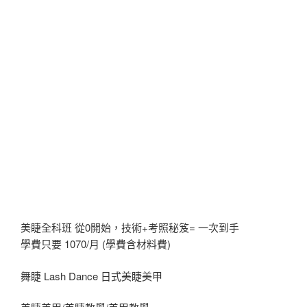
美睫全科班 從0開始，技術+考照秘笈= 一次到手
學費只要 1070/月 (學費含材料費)
舞睫 Lash Dance 日式美睫美甲