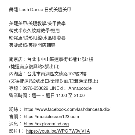
舞睫 Lash Dance 日式美睫美甲
美睫美甲/美睫教學/美甲教學
韓式半永久紋繡教學/飄眉
粉霧眉/隱形眼線/水晶嘟嘟唇
美睫證照/美睫開店輔導
南京店：台北市中山區遼寧街45巷11號1樓
(捷運南京復興站3號出口)
內湖店：台北市內湖區文德路107號2樓
(文德捷運站2號出口/全聯對面/拉雅漢堡樓上)
專線︰0976-253029 LINEid： Annapoodle
營業時間：週一 ~ 週日 11:00 至 21:00
粉絲：
https://www.facebook.com/lashdancestudio/
官網：
https://musiclesson123.com
消息：
https://exploremind.org
影片1：
https://youtu.be/WPGPW9vjV1A