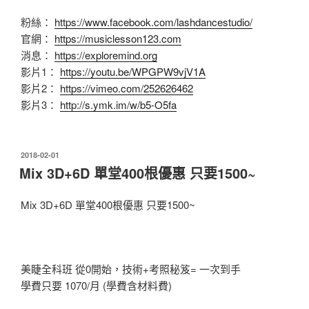
粉絲：
https://www.facebook.com/lashdancestudio/
官網：
https://musiclesson123.com
消息：
https://exploremind.org
影片1：
https://youtu.be/WPGPW9vjV1A
影片2：
https://vimeo.com/252626462
影片3：
http://s.ymk.im/w/b5-O5fa
發
2018-02-01
佈
Mix 3D+6D 單堂400根優惠 只要1500~
於
Mix 3D+6D 單堂400根優惠 只要1500~
美睫全科班 從0開始，技術+考照秘笈= 一次到手
學費只要 1070/月 (學費含材料費)