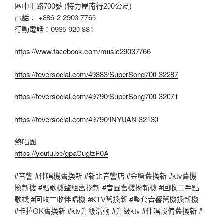
區中正路700號 (特力屋南行200公尺)
電話： +886-2-2903 7766
行動電話：0935 920 881
https://www.facebook.com/music29037766
https://feversocial.com/49883/SuperSong700-32287
https://feversocial.com/49790/SuperSong700-32071
https://feversocial.com/49790/INYUAN-32130
熱唱團
https://youtu.be/gpaCugtzF0A
#音響 #伴唱機舊換新 #新北音響店 #金嗓舊換新 #ktv舊機
換新機 #點歌機整組舊換新 #音圓舊機換新機 #回收二手點
歌機 #回收二收伴唱機 #KTV舊換新 #整套音響舊機換新機
#卡拉OK舊換新 #ktv升級活動 #升級ktv #伴唱設備舊換新 #