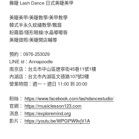
舞睫 Lash Dance 日式美睫美甲
美睫美甲/美睫教學/美甲教學
韓式半永久紋繡教學/飄眉
粉霧眉/隱形眼線/水晶嘟嘟唇
美睫證照/美睫開店輔導
預約：0976-253029
LINE id：Annapoodle
南京店：台北市中山區遼寧街45巷11號1樓
內湖店：台北市內湖區文德路107號2樓
營業時間：週一 ~ 週日 11:00 到 20:00
粉絲：
https://www.facebook.com/lashdancestudio/
官網：
https://musiclesson123.com
消息：
https://exploremind.org
影片：
https://youtu.be/WPGPW9vjV1A