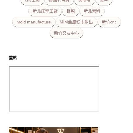
cnc工廠
泰國老佛牌
美睫店
美甲
新北床墊工廠
相親
新北素料
mold manufacture
MIM金屬粉末射出
新竹cnc
新竹交友中心
重點