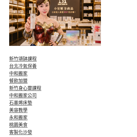
新竹頌缽課程
台北冷氣保養
中和搬家
餐飲加盟
新竹身心靈課程
中和搬家公司
石墨烯床墊
美容教學
永和搬家
桃園美食
客製化沙發