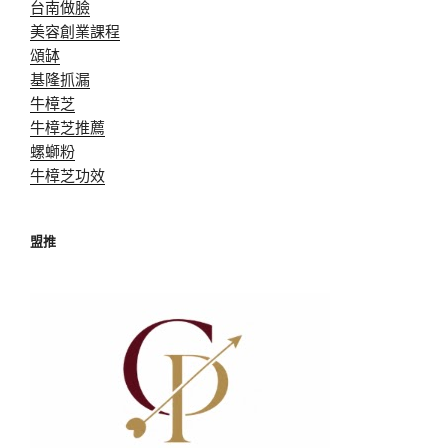
台南做臉
美容創業課程
頌缽
基隆抓漏
牛樟芝
牛樟芝推薦
螺螄粉
牛樟芝功效
盟推