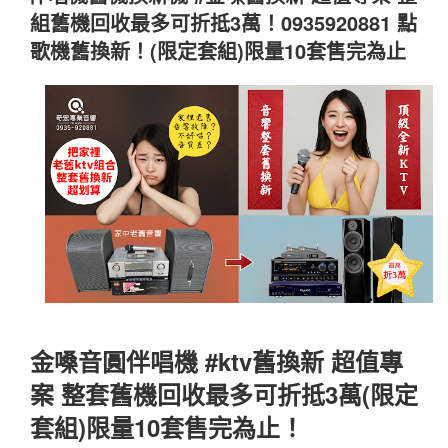
於
組舊機回收最多可折抵3萬！0935920881 點
歌機舊換新！(限定套組)限量10套售完為止
金嗓音圓伴唱機 #ktv舊換新 超值專
案 整套舊機回收最多可折抵3萬(限定
套組)限量10套售完為止！