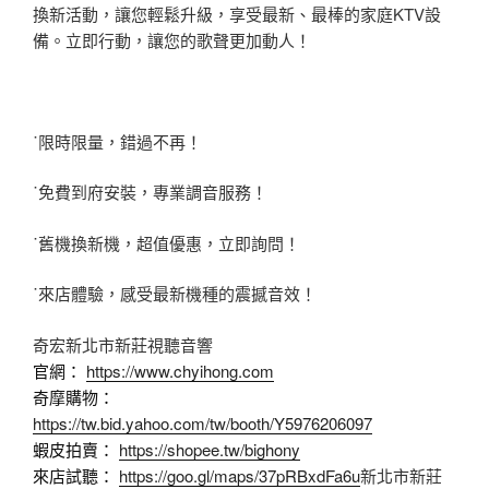
換新活動，讓您輕鬆升級，享受最新、最棒的家庭KTV設
備。立即行動，讓您的歌聲更加動人！
˙限時限量，錯過不再！
˙免費到府安裝，專業調音服務！
˙舊機換新機，超值優惠，立即詢問！
˙來店體驗，感受最新機種的震撼音效！
奇宏新北市新莊視聽音響
官網：
https://www.chyihong.com
奇摩購物：
https://tw.bid.yahoo.com/tw/booth/Y5976206097
蝦皮拍賣：
https://shopee.tw/bighony
來店試聽：
https://goo.gl/maps/37pRBxdFa6u
新北市新莊