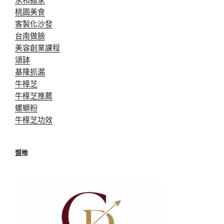
桃園美食
客製化沙發
台南做臉
美容創業課程
頌缽
基隆抓漏
牛樟芝
牛樟芝推薦
螺螄粉
牛樟芝功效
盟推