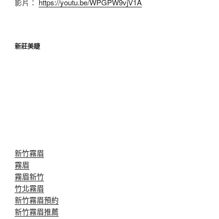
影片：
https://youtu.be/WPGPW9vjV1A
新莊美睫
新竹霧眉
霧眉
霧眉新竹
竹北霧眉
新竹霧眉預約
新竹霧眉推薦