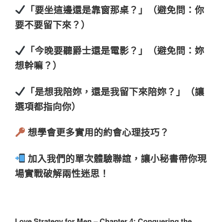
「要坐這邊還是靠窗那桌？」（避免問：你
要不要留下來？）
「今晚要聽爵士還是電影？」（避免問：妳
想幹嘛？）
「是想我陪妳，還是我留下來陪妳？」（讓
選項都指向你）
想學會更多實用的約會心理技巧？
加入我們的單次體驗聯誼，讓小秘書帶你現
場實戰破解兩性迷思！
Love Strategy for Men – Chapter 4: Conquering the