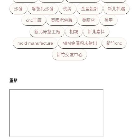
沙發
客製化沙發
佛牌
金型設計
新北抓漏
cnc工廠
泰國老佛牌
美睫店
美甲
新北床墊工廠
相親
新北素料
mold manufacture
MIM金屬粉末射出
新竹cnc
新竹交友中心
重點