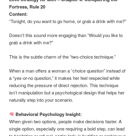
Fortress, Rule 20
Content:
“Tonight, do you want to go home, or grab a drink with me?”
Doesn’t this sound more engaging than “Would you like to
grab a drink with me?”
This is the subtle charm of the “two-choice technique.”
When a man offers a woman a “choice question” instead of
a “yes-or-no question,” it makes her feel respected while
reducing the pressure of direct rejection. This technique
isn’t manipulation but a psychological design that helps her
naturally step into your scenario.
Behavioral Psychology Insight:
When given two options, people make decisions faster. A
single option, especially one requiring a bold step, can lead
to hesitation or refusal, particularly in budding or ambiguous