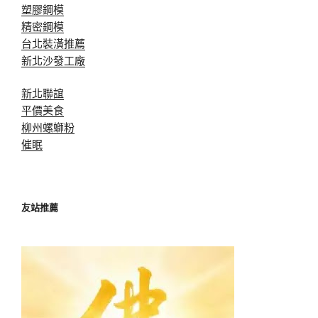
塑膠鋼模
精密鋼模
台北裝潢推薦
新北沙發工廠
新北聯誼
平價美食
柳州螺螄粉
催眠
友站推薦