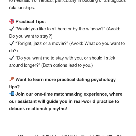
relationships.
Practical Tips:
“Would you like to sit here or by the window?” (Avoid:
Do you want to stay?)
“Tonight, jazz or a movie?” (Avoid: What do you want to
do?)
“Do you want me to stay with you, or should I stick
around longer?” (Both options lead to you.)
Want to learn more practical dating psychology
tips?
Join our one-time matchmaking experience, where
our assistant will guide you in real-world practice to
debunk relationship myths!