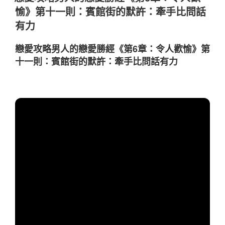
於
愉》第十一則：賓館街的默許：牽手比問話
有力
戀愛攻略男人的戀愛勝經《第6章：令人歡愉》第
十一則：賓館街的默許：牽手比問話有力