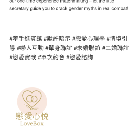
our one-time experience matchmaking – let the little
secretary guide you to crack gender myths in real combat!
#牽手進賓館 #默許暗示 #戀愛心理學 #情境引
導 #戀人互動 #單身聯誼 #未婚聯誼 #二婚聯誼
#戀愛實戰 #單次約會 #戀愛諮詢