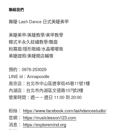
聯絡我們
舞睫 Lash Dance 日式美睫美甲
美睫美甲/美睫教學/美甲教學
韓式半永久紋繡教學/飄眉
粉霧眉/隱形眼線/水晶嘟嘟唇
美睫證照/美睫開店輔導
預約：0976-253029
LINE id：Annapoodle
南京店：台北市中山區遼寧街45巷11號1樓
內湖店：台北市內湖區文德路107號2樓
營業時間：週一 ~ 週日 11:00 到 20:00
粉絲：
https://www.facebook.com/lashdancestudio/
官網：
https://musiclesson123.com
消息：
https://exploremind.org