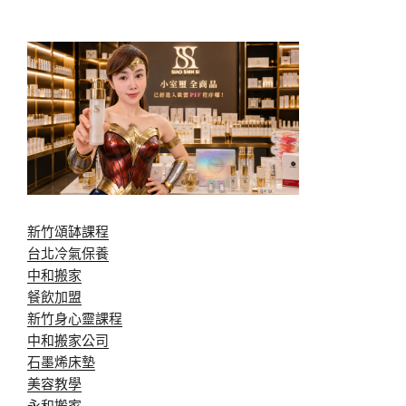
新竹頌缽課程
台北冷氣保養
中和搬家
餐飲加盟
新竹身心靈課程
中和搬家公司
石墨烯床墊
美容教學
永和搬家