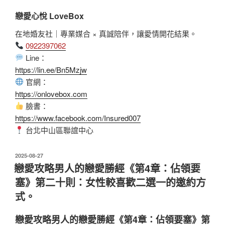
戀愛心悅 LoveBox
在地婚友社｜專業媒合 × 真誠陪伴，讓愛情開花結果。
0922397062
Line：
https://lin.ee/Bn5Mzjw
官網：
https://onlovebox.com
臉書：
https://www.facebook.com/Insured007
台北中山區聯誼中心
發
2025-08-27
佈
戀愛攻略男人的戀愛勝經《第4章：佔領要
於
塞》第二十則：女性較喜歡二選一的邀約方
式。
戀愛攻略男人的戀愛勝經《第4章：佔領要塞》第