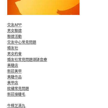
交友APP
男女聯誼
聯誼活動
交友中心常見問題
婚友社
男女約會
婚友社常見問題
頌缽音療
美睫店
新莊美甲
美睫作品
美甲店
紋繡常見問題
新莊接睫毛
牛樟芝滴丸