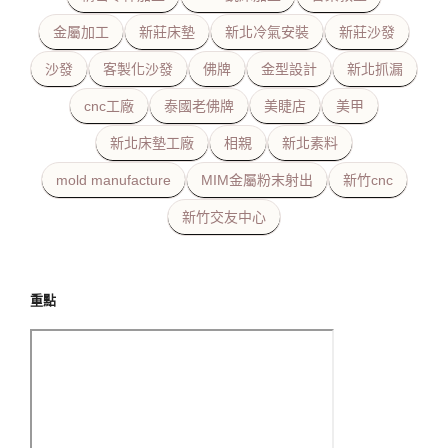
金屬加工
新莊床墊
新北冷氣安裝
新莊沙發
沙發
客製化沙發
佛牌
金型設計
新北抓漏
cnc工廠
泰國老佛牌
美睫店
美甲
新北床墊工廠
相親
新北素料
mold manufacture
MIM金屬粉末射出
新竹cnc
新竹交友中心
重點