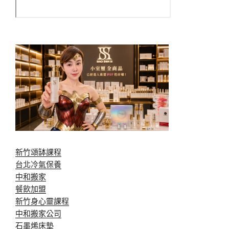
新竹頌缽課程
台北冷氣保養
中和搬家
餐飲加盟
新竹身心靈課程
中和搬家公司
石墨烯床墊