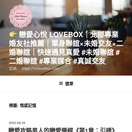
跳
至
主
要
內
戀愛心悅 LOVEBOX｜北部專業
容
婚友社推薦｜單身聯誼×未婚交友×二
婚聯誼｜快速遇見真愛 #未婚聯誼 #
二婚聯誼 #專業媒合 #真誠交友
官網： https://onlovebox.com
選單
標籤:
情感記憶
發
2025-08-24
佈
戀愛攻略男人的戀愛勝經《第1章：引誘》