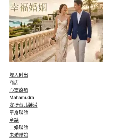
埋入射出
商店
心靈療癒
Mahamudra
安捷台北裝潢
單身聯誼
童話
二婚聯誼
未婚聯誼