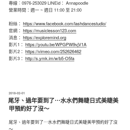
專線︰0976-253029 LINEid： Annapoodle
營業時間：週一 ~ 週日 11:00 至 21:00
粉絲：
https://www.facebook.com/lashdancestudio/
官網：
https://musiclesson123.com
消息：
https://exploremind.org
影片1：
https://youtu.be/WPGPW9vjV1A
影片2：
https://vimeo.com/252626462
影片3：
http://s.ymk.im/w/b5-O5fa
發
2018-02-01
佈
尾牙、過年要到了⋯水水們舞睫日式美睫美
於
甲預約好了沒～
尾牙、過年要到了⋯水水們舞睫日式美睫美甲預約好了沒
～