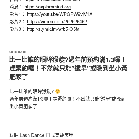
消息：
https://exploremind.org
影片1：
https://youtu.be/WPGPW9vjV1A
影片2：
https://vimeo.com/252626462
影片3：
http://s.ymk.im/w/b5-O5fa
發
2018-02-01
佈
比一比誰的眼眸猴靛?過年前預約滿1/3囉！
於
趕緊約囉！不然就只能”透早”或晚到坐小黃
肥家了
比一比誰的眼眸猴靛?
過年前預約滿1/3囉！趕緊約囉！不然就只能”透早”或晚到
坐小黃肥家了
舞睫 Lash Dance 日式美睫美甲