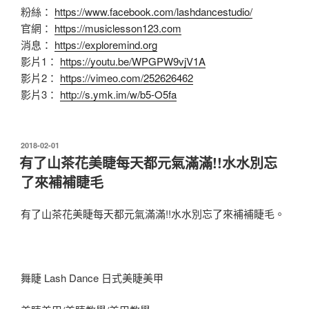
粉絲：
https://www.facebook.com/lashdancestudio/
官網：
https://musiclesson123.com
消息：
https://exploremind.org
影片1：
https://youtu.be/WPGPW9vjV1A
影片2：
https://vimeo.com/252626462
影片3：
http://s.ymk.im/w/b5-O5fa
發
2018-02-01
佈
有了山茶花美睫每天都元氣滿滿!!水水別忘
於
了來補補睫毛
有了山茶花美睫每天都元氣滿滿!!水水別忘了來補補睫毛。
舞睫 Lash Dance 日式美睫美甲