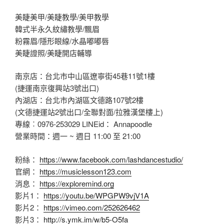
美睫美甲/美睫教學/美甲教學
韓式半永久紋繡教學/飄眉
粉霧眉/隱形眼線/水晶嘟嘟唇
美睫證照/美睫開店輔導
南京店：台北市中山區遼寧街45巷11號1樓
(捷運南京復興站3號出口)
內湖店：台北市內湖區文德路107號2樓
(文德捷運站2號出口/全聯對面/拉雅漢堡樓上)
專線︰0976-253029 LINEid： Annapoodle
營業時間：週一 ~ 週日 11:00 至 21:00
粉絲：
https://www.facebook.com/lashdancestudio/
官網：
https://musiclesson123.com
消息：
https://exploremind.org
影片1：
https://youtu.be/WPGPW9vjV1A
影片2：
https://vimeo.com/252626462
影片3：
http://s.ymk.im/w/b5-O5fa