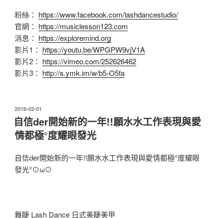
粉絲：
https://www.facebook.com/lashdancestudio/
官網：
https://musiclesson123.com
消息：
https://exploremind.org
影片1：
https://youtu.be/WPGPW9vjV1A
影片2：
https://vimeo.com/252626462
影片3：
http://s.ymk.im/w/b5-O5fa
發
2018-02-01
佈
自信der開始新的一年!!願水水工作表現與愛
於
情都極°度耀眼發光
自信der開始新的一年!!願水水工作表現與愛情都極°度耀眼
發光°⊙ω⊙
舞睫 Lash Dance 日式美睫美甲