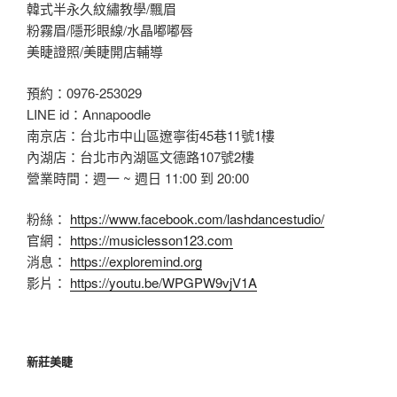
韓式半永久紋繡教學/飄眉
粉霧眉/隱形眼線/水晶嘟嘟唇
美睫證照/美睫開店輔導
預約：0976-253029
LINE id：Annapoodle
南京店：台北市中山區遼寧街45巷11號1樓
內湖店：台北市內湖區文德路107號2樓
營業時間：週一 ~ 週日 11:00 到 20:00
粉絲：
https://www.facebook.com/lashdancestudio/
官網：
https://musiclesson123.com
消息：
https://exploremind.org
影片：
https://youtu.be/WPGPW9vjV1A
新莊美睫