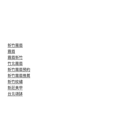
新竹霧眉
霧眉
霧眉新竹
竹北霧眉
新竹霧眉預約
新竹霧眉推薦
新竹紋繡
新莊美甲
台北頌缽