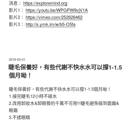
消息：
https://exploremind.org
影片1：
https://youtu.be/WPGPW9vjV1A
影片2：
https://vimeo.com/252626462
影片3：
http://s.ymk.im/w/b5-O5fa
發
2018-02-01
佈
睫毛保養好，有些代謝不快水水可以撐1-1.5
於
個月呦！
睫毛保養好，有些代謝不快水水可以撐1-1.5個月呦！
1.接完睫毛12小時不碰水
2.改用卸妝水&卸眼脣的千萬不可用!!!睫毛避免碰到面霜&
眼霜
3.不揉眼睛