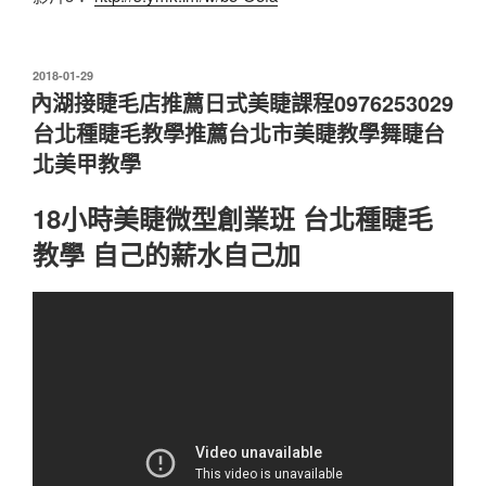
發
2018-01-29
佈
內湖接睫毛店推薦日式美睫課程0976253029
於
台北種睫毛教學推薦台北市美睫教學舞睫台
北美甲教學
18小時美睫微型創業班 台北種睫毛
教學 自己的薪水自己加