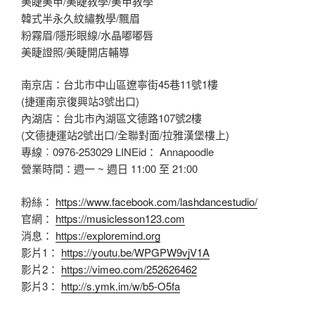
美睫美甲/美睫教學/美甲教學
韓式半永久紋繡教學/飄眉
粉霧眉/隱形眼線/水晶嘟嘟唇
美睫證照/美睫開店輔導
南京店：台北市中山區遼寧街45巷11號1樓
(捷運南京復興站3號出口)
內湖店：台北市內湖區文德路107號2樓
(文德捷運站2號出口/全聯對面/拉雅漢堡樓上)
專線︰0976-253029 LINEid： Annapoodle
營業時間：週一 ~ 週日 11:00 至 21:00
粉絲：
https://www.facebook.com/lashdancestudio/
官網：
https://musiclesson123.com
消息：
https://exploremind.org
影片1：
https://youtu.be/WPGPW9vjV1A
影片2：
https://vimeo.com/252626462
影片3：
http://s.ymk.im/w/b5-O5fa