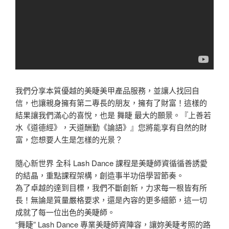
我們分享本質優越的美睫美甲產品服務，並讓人找回自
信，也讓親身擁有第二專長的朋友，擁有了財富！這樣的
結果讓我們滿心的喜悅，也是 舞睫 最大的願景。『上善若
水《道德經》，天道酬勤《論語》』您將能享有自然的財
富，您想要人生是怎樣的光景？
隨心新世界 全科 Lash Dance 課程是美睫師資循循善誘愛
的結晶，重點課程架構，創造事半功倍學習節奏。
為了卓越的達到目標，我們不斷創新，力求每一根皆有所
長！無論是質量嚴格要求，還是內容的更多細節，這一切
成就了每一位出色的美睫師。
“舞睫” Lash Dance 專業美睫師資陣容，讓妳美睫考照的路