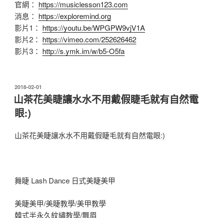
官網：
https://musiclesson123.com
消息：
https://exploremind.org
影片1：
https://youtu.be/WPGPW9vjV1A
影片2：
https://vimeo.com/252626462
影片3：
http://s.ymk.im/w/b5-O5fa
發
2018-02-01
佈
山茶花美睫讓水水不用戴假睫毛就有自然電
於
眼:)
山茶花美睫讓水水不用戴假睫毛就有自然電眼:)
舞睫 Lash Dance 日式美睫美甲
美睫美甲/美睫教學/美甲教學
韓式半永久紋繡教學/飄眉