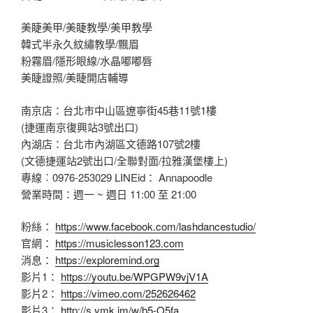
美睫美甲/美睫教學/美甲教學
韓式半永久紋繡教學/飄眉
粉霧眉/隱形眼線/水晶嘟嘟唇
美睫證照/美睫開店輔導
南京店：台北市中山區遼寧街45巷11號1樓
(捷運南京復興站3號出口)
內湖店：台北市內湖區文德路107號2樓
(文德捷運站2號出口/全聯對面/拉雅漢堡樓上)
專線︰0976-253029 LINEid： Annapoodle
營業時間：週一 ~ 週日 11:00 至 21:00
粉絲：
https://www.facebook.com/lashdancestudio/
官網：
https://musiclesson123.com
消息：
https://exploremind.org
影片1：
https://youtu.be/WPGPW9vjV1A
影片2：
https://vimeo.com/252626462
影片3：
http://s.ymk.im/w/b5-O5fa