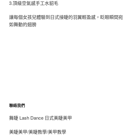
3.頂級空氣感手工水貂毛
讓每個女孩兒體驗到日式接睫的羽翼輕盈感，眨眼瞬間宛
如舞動的翅膀
聯絡我們
舞睫 Lash Dance 日式美睫美甲
美睫美甲/美睫教學/美甲教學