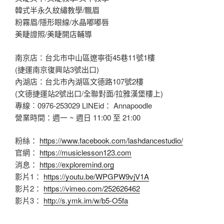
韓式半永久紋繡教學/飄眉
粉霧眉/隱形眼線/水晶嘟嘟唇
美睫證照/美睫開店輔導
南京店：台北市中山區遼寧街45巷11號1樓
(捷運南京復興站3號出口)
內湖店：台北市內湖區文德路107號2樓
(文德捷運站2號出口/全聯對面/拉雅漢堡樓上)
專線︰0976-253029 LINEid： Annapoodle
營業時間：週一 ~ 週日 11:00 至 21:00
粉絲：
https://www.facebook.com/lashdancestudio/
官網：
https://musiclesson123.com
消息：
https://exploremind.org
影片1：
https://youtu.be/WPGPW9vjV1A
影片2：
https://vimeo.com/252626462
影片3：
http://s.ymk.im/w/b5-O5fa