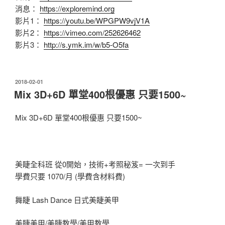
消息：
https://exploremind.org
影片1：
https://youtu.be/WPGPW9vjV1A
影片2：
https://vimeo.com/252626462
影片3：
http://s.ymk.im/w/b5-O5fa
發
2018-02-01
佈
Mix 3D+6D 單堂400根優惠 只要1500~
於
Mix 3D+6D 單堂400根優惠 只要1500~
美睫全科班 從0開始，技術+考照秘笈= 一次到手
學費只要 1070/月 (學費含材料費)
舞睫 Lash Dance 日式美睫美甲
美睫美甲/美睫教學/美甲教學