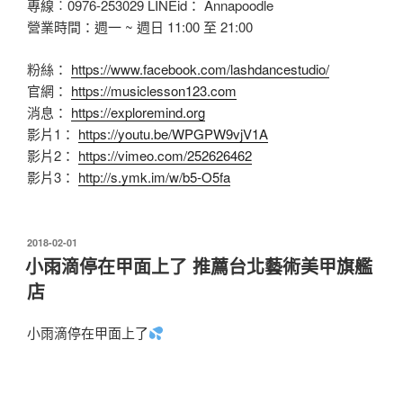
專線︰0976-253029 LINEid： Annapoodle
營業時間：週一 ~ 週日 11:00 至 21:00
粉絲：
https://www.facebook.com/lashdancestudio/
官網：
https://musiclesson123.com
消息：
https://exploremind.org
影片1：
https://youtu.be/WPGPW9vjV1A
影片2：
https://vimeo.com/252626462
影片3：
http://s.ymk.im/w/b5-O5fa
發
2018-02-01
佈
小雨滴停在甲面上了 推薦台北藝術美甲旗艦
於
店
小雨滴停在甲面上了