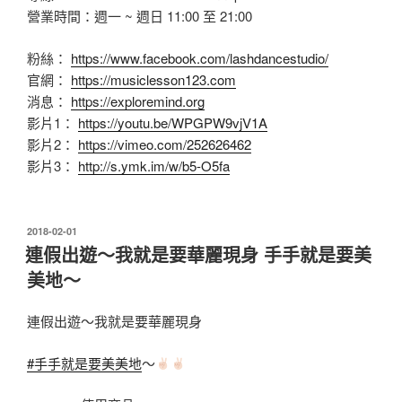
營業時間：週一 ~ 週日 11:00 至 21:00
粉絲：
https://www.facebook.com/lashdancestudio/
官網：
https://musiclesson123.com
消息：
https://exploremind.org
影片1：
https://youtu.be/WPGPW9vjV1A
影片2：
https://vimeo.com/252626462
影片3：
http://s.ymk.im/w/b5-O5fa
發
2018-02-01
佈
連假出遊～我就是要華麗現身 手手就是要美
於
美地～
連假出遊～我就是要華麗現身
#手手就是要美美地
～