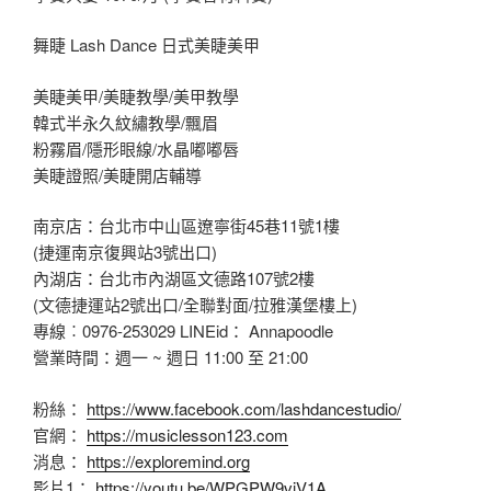
舞睫 Lash Dance 日式美睫美甲
美睫美甲/美睫教學/美甲教學
韓式半永久紋繡教學/飄眉
粉霧眉/隱形眼線/水晶嘟嘟唇
美睫證照/美睫開店輔導
南京店：台北市中山區遼寧街45巷11號1樓
(捷運南京復興站3號出口)
內湖店：台北市內湖區文德路107號2樓
(文德捷運站2號出口/全聯對面/拉雅漢堡樓上)
專線︰0976-253029 LINEid： Annapoodle
營業時間：週一 ~ 週日 11:00 至 21:00
粉絲：
https://www.facebook.com/lashdancestudio/
官網：
https://musiclesson123.com
消息：
https://exploremind.org
影片1：
https://youtu.be/WPGPW9vjV1A