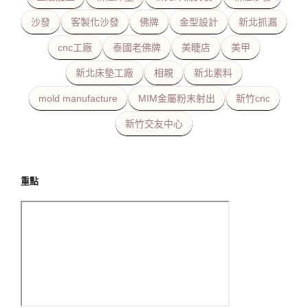
沙發
客製化沙發
佛牌
金型設計
新北抓漏
cnc工廠
泰國老佛牌
美睫店
美甲
新北床墊工廠
相親
新北素料
mold manufacture
MIM金屬粉末射出
新竹cnc
新竹交友中心
重點