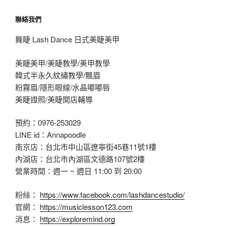
聯絡我們
舞睫 Lash Dance 日式美睫美甲
美睫美甲/美睫教學/美甲教學
韓式半永久紋繡教學/飄眉
粉霧眉/隱形眼線/水晶嘟嘟唇
美睫證照/美睫開店輔導
預約：0976-253029
LINE id：Annapoodle
南京店：台北市中山區遼寧街45巷11號1樓
內湖店：台北市內湖區文德路107號2樓
營業時間：週一 ~ 週日 11:00 到 20:00
粉絲：
https://www.facebook.com/lashdancestudio/
官網：
https://musiclesson123.com
消息：
https://exploremind.org