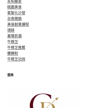
永和搬家
桃園美食
客製化沙發
台南做臉
美容創業課程
頌缽
基隆抓漏
牛樟芝
牛樟芝推薦
螺螄粉
牛樟芝功效
盟推