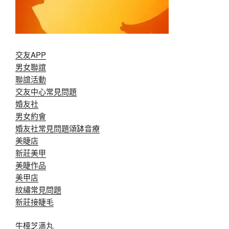
交友APP
男女聯誼
聯誼活動
交友中心常見問題
婚友社
男女約會
婚友社常見問題
頌缽音療
美睫店
新莊美甲
美睫作品
美甲店
紋繡常見問題
新莊接睫毛
牛樟芝滴丸