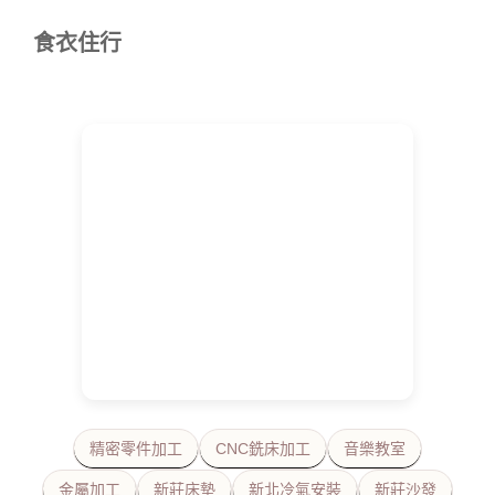
食衣住行
精密零件加工
CNC銑床加工
音樂教室
金屬加工
新莊床墊
新北冷氣安裝
新莊沙發