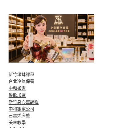
新竹頌缽課程
台北冷氣保養
中和搬家
餐飲加盟
新竹身心靈課程
中和搬家公司
石墨烯床墊
美容教學