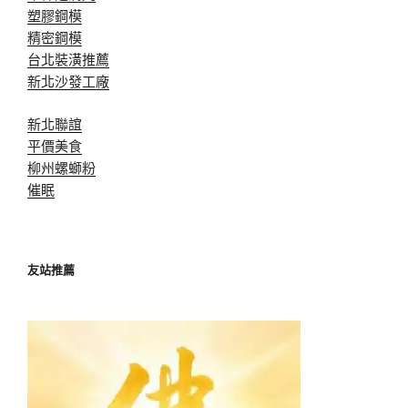
塑膠鋼模
精密鋼模
台北裝潢推薦
新北沙發工廠
新北聯誼
平價美食
柳州螺螄粉
催眠
友站推薦