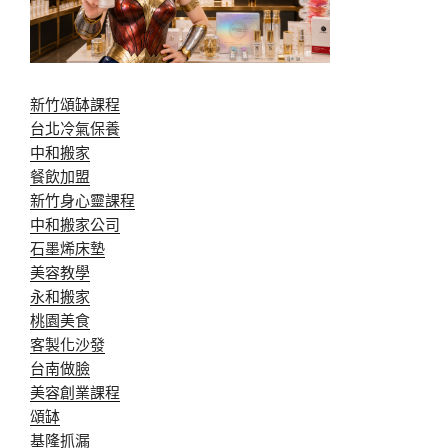
新竹頌缽課程
台北冷氣保養
中和搬家
餐飲加盟
新竹身心靈課程
中和搬家公司
石墨烯床墊
美容教學
永和搬家
桃園美食
客製化沙發
台南做臉
美容創業課程
頌缽
基隆抓漏