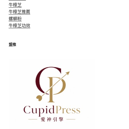
牛樟芝
牛樟芝推薦
螺螄粉
牛樟芝功效
盟推