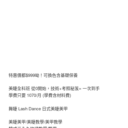
特惠價都$999呦！可換色含基礎保養
美睫全科班 從0開始，技術+考照秘笈= 一次到手
學費只要 1070/月 (學費含材料費)
舞睫 Lash Dance 日式美睫美甲
美睫美甲/美睫教學/美甲教學