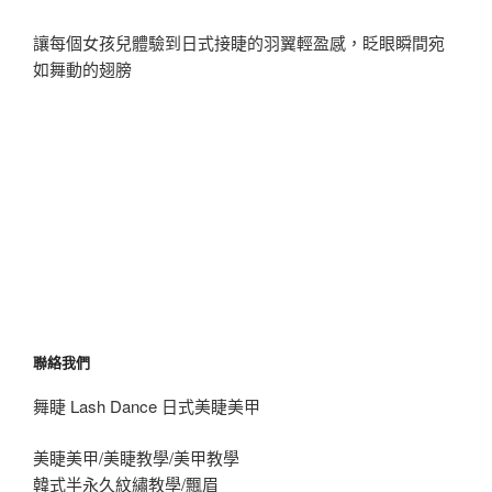
讓每個女孩兒體驗到日式接睫的羽翼輕盈感，眨眼瞬間宛
如舞動的翅膀
聯絡我們
舞睫 Lash Dance 日式美睫美甲
美睫美甲/美睫教學/美甲教學
韓式半永久紋繡教學/飄眉