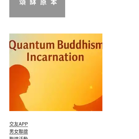
交友APP
男女聯誼
聯誼活動