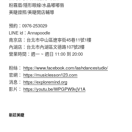
粉霧眉/隱形眼線/水晶嘟嘟唇
美睫證照/美睫開店輔導
預約：0976-253029
LINE id：Annapoodle
南京店：台北市中山區遼寧街45巷11號1樓
內湖店：台北市內湖區文德路107號2樓
營業時間：週一 ~ 週日 11:00 到 20:00
粉絲：
https://www.facebook.com/lashdancestudio/
官網：
https://musiclesson123.com
消息：
https://exploremind.org
影片：
https://youtu.be/WPGPW9vjV1A
新莊美睫