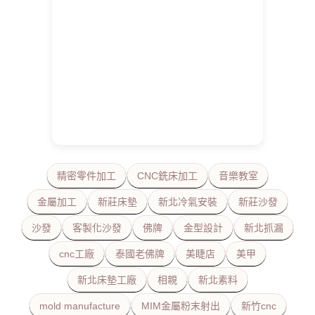
精密零件加工
CNC銑床加工
音樂教室
金屬加工
新莊床墊
新北冷氣安裝
新莊沙發
沙發
客製化沙發
佛牌
金型設計
新北抓漏
cnc工廠
泰國老佛牌
美睫店
美甲
新北床墊工廠
相親
新北素料
mold manufacture
MIM金屬粉末射出
新竹cnc