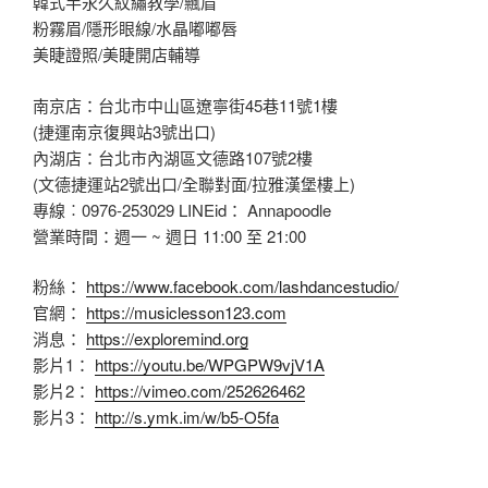
韓式半永久紋繡教學/飄眉
粉霧眉/隱形眼線/水晶嘟嘟唇
美睫證照/美睫開店輔導
南京店：台北市中山區遼寧街45巷11號1樓
(捷運南京復興站3號出口)
內湖店：台北市內湖區文德路107號2樓
(文德捷運站2號出口/全聯對面/拉雅漢堡樓上)
專線︰0976-253029 LINEid： Annapoodle
營業時間：週一 ~ 週日 11:00 至 21:00
粉絲：
https://www.facebook.com/lashdancestudio/
官網：
https://musiclesson123.com
消息：
https://exploremind.org
影片1：
https://youtu.be/WPGPW9vjV1A
影片2：
https://vimeo.com/252626462
影片3：
http://s.ymk.im/w/b5-O5fa