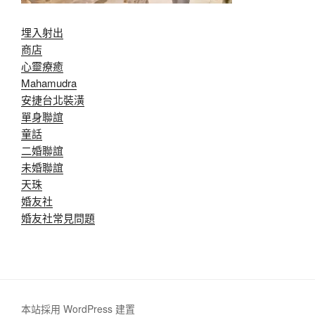
埋入射出
商店
心靈療癒
Mahamudra
安捷台北裝潢
單身聯誼
童話
二婚聯誼
未婚聯誼
天珠
婚友社
婚友社常見問題
本站採用 WordPress 建置