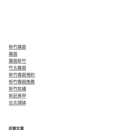
新竹霧眉
霧眉
霧眉新竹
竹北霧眉
新竹霧眉預約
新竹霧眉推薦
新竹紋繡
新莊美甲
台北頌缽
近期文章