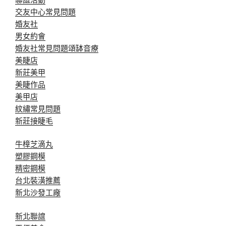
交友中心常見問題
婚友社
男女約會
婚友社常見問題
頌缽音療
美睫店
新莊美甲
美睫作品
美甲店
紋繡常見問題
新莊接睫毛
牛樟芝滴丸
塑膠鋼模
精密鋼模
台北裝潢推薦
新北沙發工廠
新北聯誼