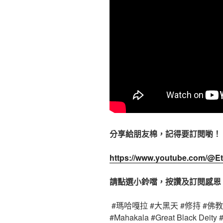
分享給朋友棉，記得要訂閱喲！
https://www.youtube.com/@Et
請點選小鈴噹，按讚及訂閱感恩
#瑪哈嘎拉 #大黑天 #修持 #佛
#Mahakala #Great Black Deity 