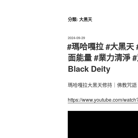
分類:
大黑天
發
2024-09-29
佈
#瑪哈嘎拉 #大黑天 
於
面能量 #業力清淨 #咒語
Black Deity
瑪哈嘎拉大黑天修持｜佛教咒語
https://www.youtube.com/watc