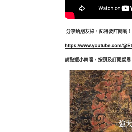
分享給朋友棉，記得要訂閱喲
https://www.youtube.com/@Et
請點選小鈴噹，按讚及訂閱感恩