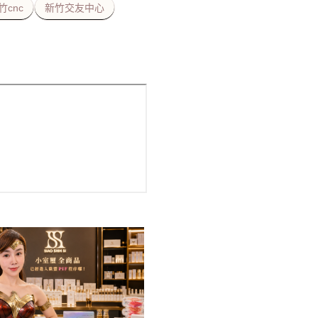
竹cnc
新竹交友中心