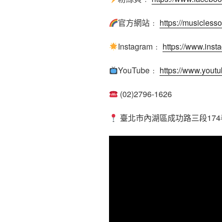
官方網站﹕
https://musicles
Instagram﹕
https://www.ins
YouTube﹕
https://www.you
(02)2796-1626
臺北市內湖區成功路三段174