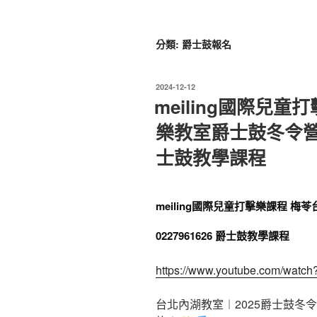
分類:
爵士鼓報名
發
2024-12-12
佈
meiling國際兒
於
樂教室爵士鼓冬令營報名
士鼓教學課程
meiling國際兒童打擊樂課程 
0227961626 爵士鼓教學課程
https://www.youtube.com/wat
台北內湖教室︱2025爵士鼓冬