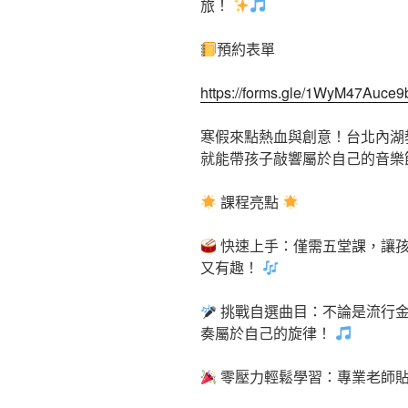
旅！
預約表單
https://forms.gle/1WyM47Auc
寒假來點熱血與創意！台北內湖
就能帶孩子敲響屬於自己的音樂
課程亮點
快速上手：僅需五堂課，讓孩
又有趣！
挑戰自選曲目：不論是流行金
奏屬於自己的旋律！
零壓力輕鬆學習：專業老師