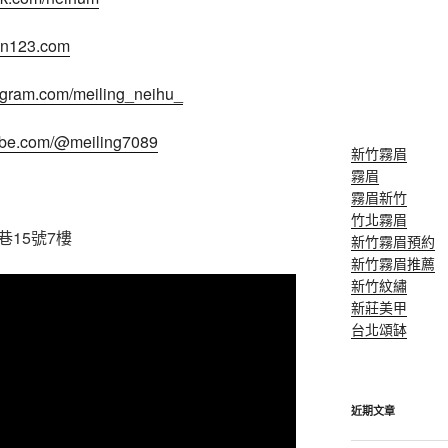
son123.com
tagram.com/meiling_neihu_
tube.com/@meiling7089
新竹霧眉
霧眉
霧眉新竹
竹北霧眉
巷15號7樓
新竹霧眉預約
新竹霧眉推薦
新竹紋繡
新莊美甲
台北頌缽
近期文章