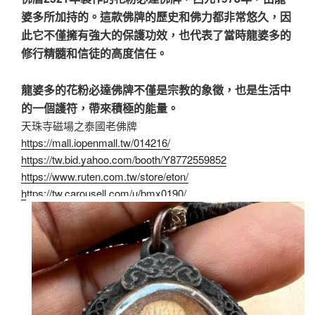
婆多所加持的。這款佛牌的歷史和佛力都非常悠久，因
此它不僅擁有強大的保護功效，也代表了當時龍婆多的
修行精髓和信徒的高度信任。
龍婆多的花粉必達佛牌不僅是宗教的象徵，也是生活中
的一個護符，帶來積極的能量。
天珠寺磁場之泰國老佛牌
https://mall.iopenmall.tw/014216/
https://tw.bid.yahoo.com/booth/Y8772559852
https://www.ruten.com.tw/store/eton/
https://tw.carousell.com/u/bmx0190/