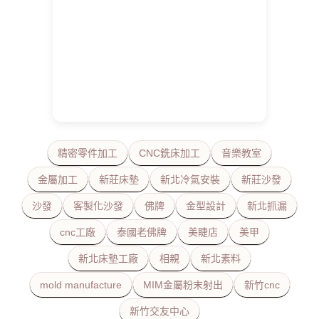
精密零件加工
CNC銑床加工
音樂教室
金屬加工
新莊床墊
新北冷氣安裝
新莊沙發
沙發
客製化沙發
佛牌
金型設計
新北抓漏
cnc工廠
泰國老佛牌
美睫店
美甲
新北床墊工廠
相親
新北素料
mold manufacture
MIM金屬粉末射出
新竹cnc
新竹交友中心