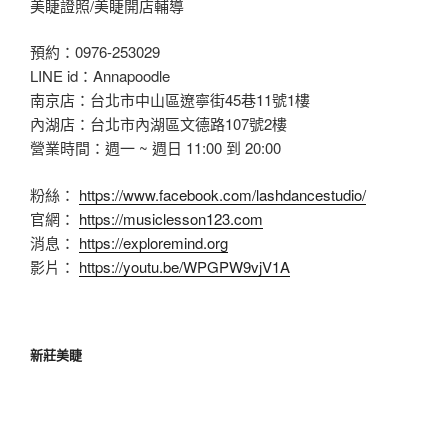
美睫證照/美睫開店輔導
預約：0976-253029
LINE id：Annapoodle
南京店：台北市中山區遼寧街45巷11號1樓
內湖店：台北市內湖區文德路107號2樓
營業時間：週一 ~ 週日 11:00 到 20:00
粉絲：
https://www.facebook.com/lashdancestudio/
官網：
https://musiclesson123.com
消息：
https://exploremind.org
影片：
https://youtu.be/WPGPW9vjV1A
新莊美睫