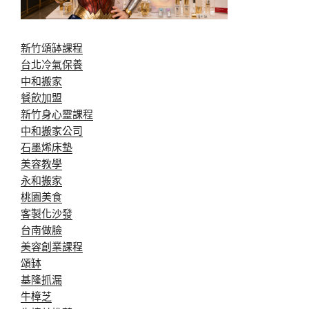
新竹頌缽課程
台北冷氣保養
中和搬家
餐飲加盟
新竹身心靈課程
中和搬家公司
石墨烯床墊
美容教學
永和搬家
桃園美食
客製化沙發
台南做臉
美容創業課程
頌缽
基隆抓漏
牛樟芝