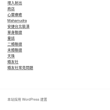
埋入射出
商店
心靈療癒
Mahamudra
安捷台北裝潢
單身聯誼
童話
二婚聯誼
未婚聯誼
天珠
婚友社
婚友社常見問題
本站採用 WordPress 建置