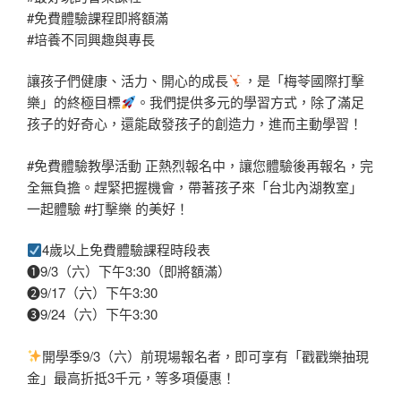
#免費體驗課程即將額滿
#培養不同興趣與專長
讓孩子們健康、活力、開心的成長
，是「梅苓國際打擊
樂」的終極目標
。我們提供多元的學習方式，除了滿足
孩子的好奇心，還能啟發孩子的創造力，進而主動學習！
#免費體驗教學活動
正熱烈報名中，讓您體驗後再報名，完
全無負擔。趕緊把握機會，帶著孩子來「台北內湖教室」
一起體驗
#打擊樂
的美好！
4歲以上免費體驗課程時段表
➊9/3（六）下午3:30（即將額滿）
➋9/17（六）下午3:30
➌9/24（六）下午3:30
開學季9/3（六）前現場報名者，即可享有「戳戳樂抽現
金」最高折抵3千元，等多項優惠！