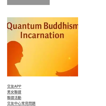
交友APP
男女聯誼
聯誼活動
交友中心常見問題