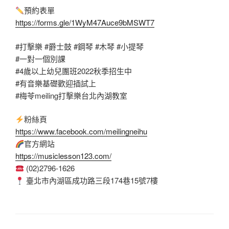
預約表單
https://forms.gle/1WyM47Auce9bMSWT7
#打擊樂
#爵士鼓
#鋼琴
#木琴
#小提琴
#一對一個別課
#4歲以上幼兒團班2022秋季招生中
#有音樂基礎歡迎插試上
#梅苓meiling打擊樂台北內湖教室
粉絲頁
https://www.facebook.com/meilingneihu
官方網站
https://musiclesson123.com/
(02)2796-1626
臺北市內湖區成功路三段174巷15號7樓