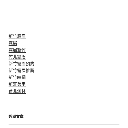
新竹霧眉
霧眉
霧眉新竹
竹北霧眉
新竹霧眉預約
新竹霧眉推薦
新竹紋繡
新莊美甲
台北頌缽
近期文章