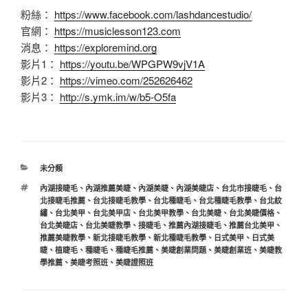
粉絲：
https://www.facebook.com/lashdancestudio/
官網：
https://musiclesson123.com
消息：
https://exploremind.org
影片1：
https://youtu.be/WPGPW9vjV1A
影片2：
https://vimeo.com/252626462
影片3：
http://s.ymk.im/w/b5-O5fa
分
未分類
類
標
內湖接睫毛
、
內湖推薦美睫
、
內湖美睫
、
內湖美睫店
、
台北市接睫毛
、
台
籤
北接睫毛推薦
、
台北接睫毛教學
、
台北種睫毛
、
台北種睫毛教學
、
台北紋
繡
、
台北美甲
、
台北美甲店
、
台北美甲教學
、
台北美睫
、
台北美睫價格
、
台北美睫店
、
台北美睫教學
、
接睫毛
、
推薦內湖接睫毛
、
推薦台北美甲
、
推薦美睫教學
、
新北接睫毛教學
、
新北種睫毛教學
、
日式美甲
、
日式美
睫
、
植睫毛
、
種睫毛
、
種睫毛推薦
、
美睫創業問題
、
美睫創業班
、
美睫教
學推薦
、
美睫考照班
、
美睫證照班