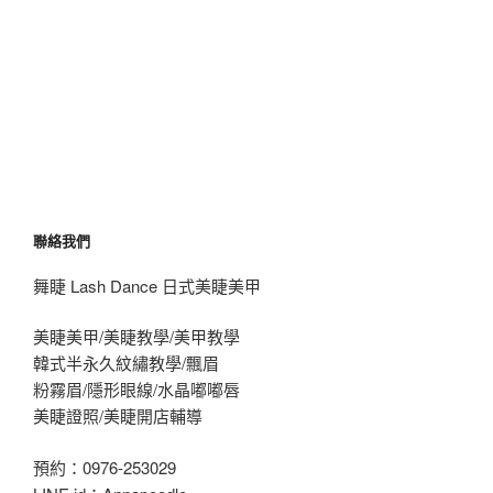
聯絡我們
舞睫 Lash Dance 日式美睫美甲
美睫美甲/美睫教學/美甲教學
韓式半永久紋繡教學/飄眉
粉霧眉/隱形眼線/水晶嘟嘟唇
美睫證照/美睫開店輔導
預約：0976-253029