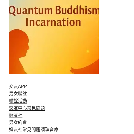
交友APP
男女聯誼
聯誼活動
交友中心常見問題
婚友社
男女約會
婚友社常見問題
頌缽音療