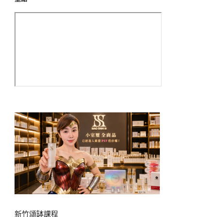
新竹頌缽課程