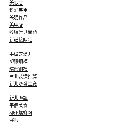
美睫店
新莊美甲
美睫作品
美甲店
紋繡常見問題
新莊接睫毛
牛樟芝滴丸
塑膠鋼模
精密鋼模
台北裝潢推薦
新北沙發工廠
新北聯誼
平價美食
柳州螺螄粉
催眠