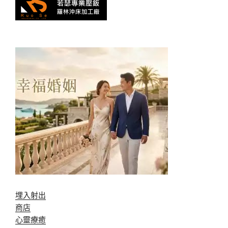
埋入射出
商店
心靈療癒