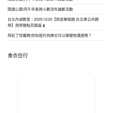
閱讀心靈|丙午年紫微斗數流年論斷活動
台北內湖教室｜2025/12/20【與音樂相遇.在北車公共鋼
琴】用琴聲點亮聖誕
拜託了塔羅牌|你知道托特牌也可以做寵物溝通嗎？
食衣住行