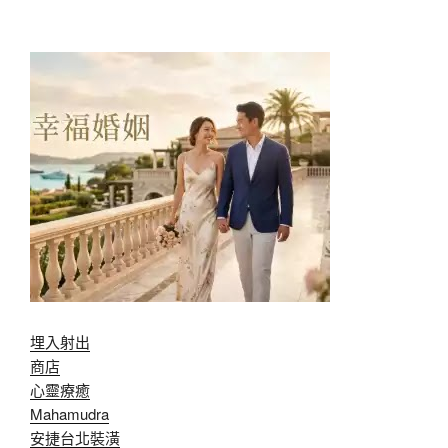
埋入射出
商店
心靈療癒
Mahamudra
安捷台北裝潢