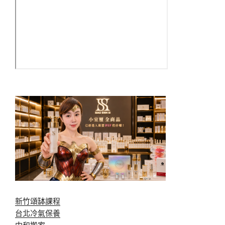
新竹頌缽課程
台北冷氣保養
中和搬家