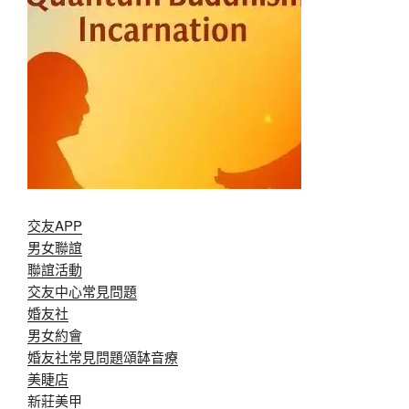
交友APP
男女聯誼
聯誼活動
交友中心常見問題
婚友社
男女約會
婚友社常見問題
頌缽音療
美睫店
新莊美甲