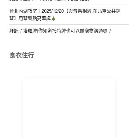
台北內湖教室｜2025/12/20【與音樂相遇.在北車公共鋼
琴】用琴聲點亮聖誕
拜託了塔羅牌|你知道托特牌也可以做寵物溝通嗎？
食衣住行