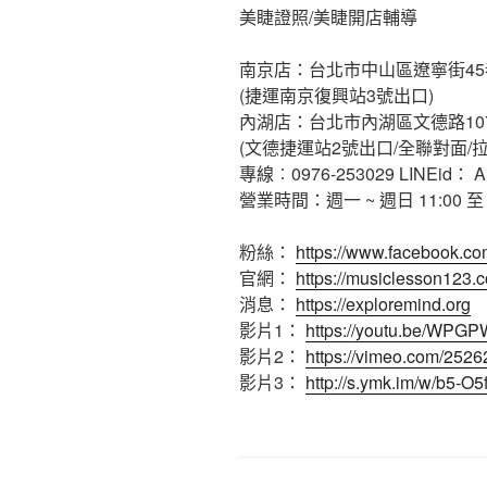
美睫證照/美睫開店輔導
南京店：台北市中山區遼寧街45
(捷運南京復興站3號出口)
內湖店：台北市內湖區文德路10
(文德捷運站2號出口/全聯對面/
專線︰0976-253029 LINEid： A
營業時間：週一 ~ 週日 11:00 至 2
粉絲：
https://www.facebook.co
官網：
https://musiclesson123.
消息：
https://exploremind.org
影片1：
https://youtu.be/WPG
影片2：
https://vimeo.com/252
影片3：
http://s.ymk.im/w/b5-O5