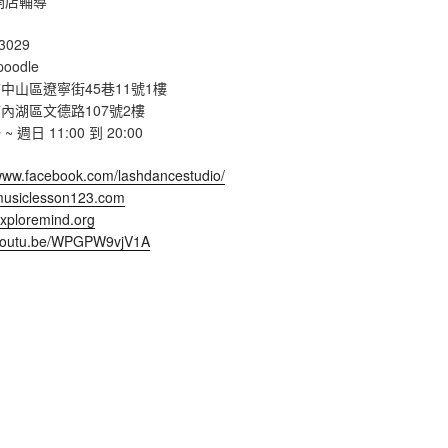
開店輔導
3029
poodle
中山區遼寧街45巷11號1樓
內湖區文德路107號2樓
週日 11:00 到 20:00
/www.facebook.com/lashdancestudio/
/musiclesson123.com
exploremind.org
/youtu.be/WPGPW9vjV1A