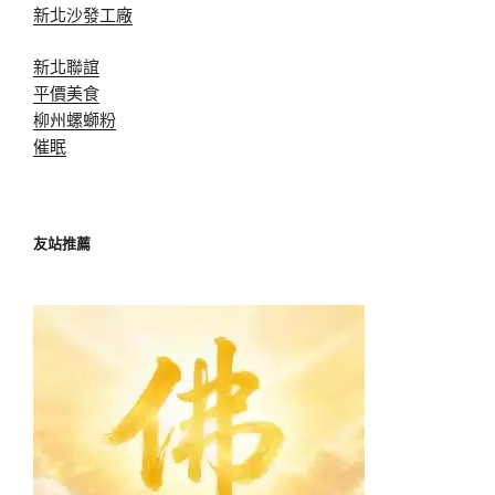
新北沙發工廠
新北聯誼
平價美食
柳州螺螄粉
催眠
友站推薦