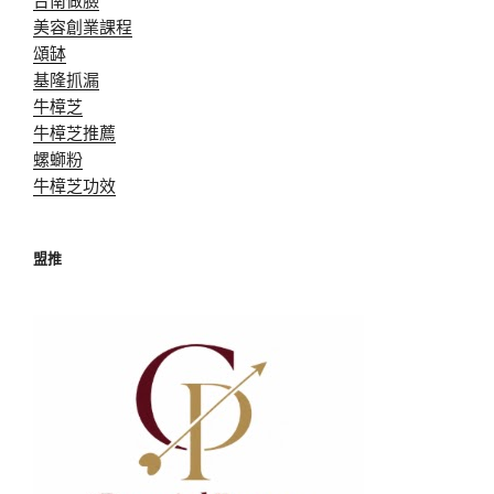
美容創業課程
頌缽
基隆抓漏
牛樟芝
牛樟芝推薦
螺螄粉
牛樟芝功效
盟推