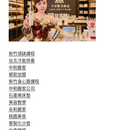
新竹頌缽課程
台北冷氣保養
中和搬家
餐飲加盟
新竹身心靈課程
中和搬家公司
石墨烯床墊
美容教學
永和搬家
桃園美食
客製化沙發
台南做臉