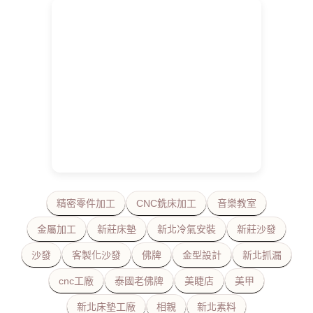
精密零件加工
CNC銑床加工
音樂教室
金屬加工
新莊床墊
新北冷氣安裝
新莊沙發
沙發
客製化沙發
佛牌
金型設計
新北抓漏
cnc工廠
泰國老佛牌
美睫店
美甲
新北床墊工廠
相親
新北素料