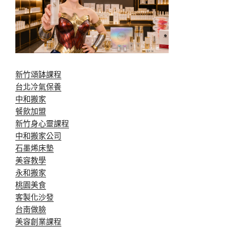
新竹頌缽課程
台北冷氣保養
中和搬家
餐飲加盟
新竹身心靈課程
中和搬家公司
石墨烯床墊
美容教學
永和搬家
桃園美食
客製化沙發
台南做臉
美容創業課程