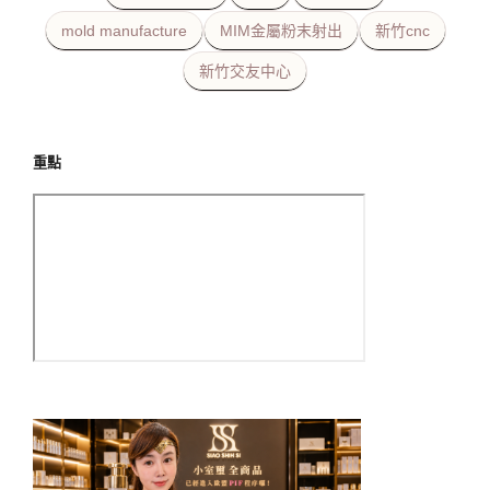
mold manufacture
MIM金屬粉末射出
新竹cnc
新竹交友中心
重點