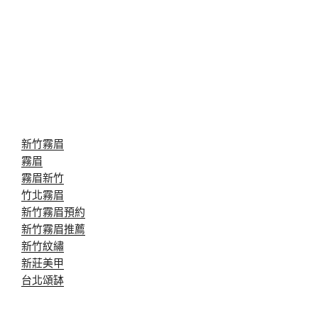
新竹霧眉
霧眉
霧眉新竹
竹北霧眉
新竹霧眉預約
新竹霧眉推薦
新竹紋繡
新莊美甲
台北頌缽